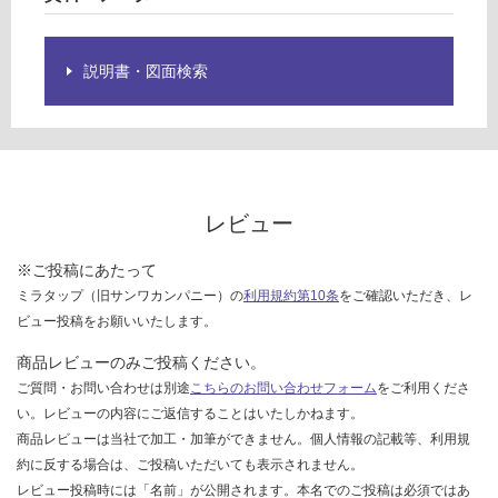
し
て
い
説明書・図面検索
な
い
レビュー
※ご投稿にあたって
ミラタップ（旧サンワカンパニー）の
利用規約第10条
をご確認いただき、レ
ビュー投稿をお願いいたします。
商品レビューのみご投稿ください。
ご質問・お問い合わせは別途
こちらのお問い合わせフォーム
をご利用くださ
い。レビューの内容にご返信することはいたしかねます。
商品レビューは当社で加工・加筆ができません。個人情報の記載等、利用規
約に反する場合は、ご投稿いただいても表示されません。
レビュー投稿時には「名前」が公開されます。本名でのご投稿は必須ではあ