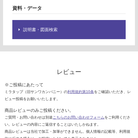
グ
ガ
資料・データ
ラ
ス
土足・遮
サ
説明書・図面検索
音・床暖
ン
バ
対
応
運賃表
し
H
て
い
レビュー
る
運
賃
※ご投稿にあたって
対
合
ミラタップ（旧サンワカンパニー）の
利用規約第10条
をご確認いただき、レ
応
計
ビュー投稿をお願いいたします。
し
:
て
商品レビューのみご投稿ください。
¥2
い
ご質問・お問い合わせは別途
こちらのお問い合わせフォーム
をご利用くださ
6
る
0/
い。レビューの内容にご返信することはいたしかねます。
が
個
商品レビューは当社で加工・加筆ができません。個人情報の記載等、利用規
制