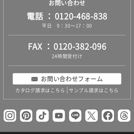
お問い合わせ
だ
電話
0120-468-838
さ
い
平日 9：30～17：00
対
応
し
FAX
0120-382-096
て
24時間受付け
い
な
い
お問い合わせフォーム
カタログ請求はこちら
サンプル請求はこちら