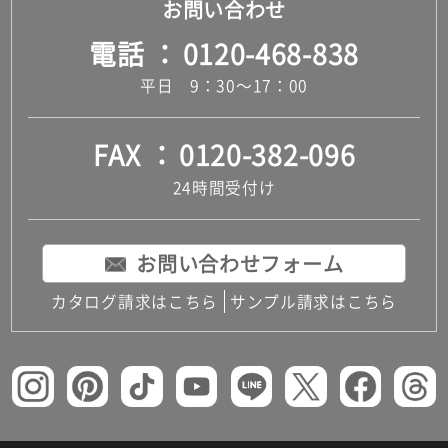
お問い合わせ
だ
電話
0120-468-838
さ
い
平日 9：30～17：00
対
応
し
FAX
0120-382-096
て
24時間受付け
い
な
い
お問い合わせフォーム
カタログ請求はこちら
サンプル請求はこちら