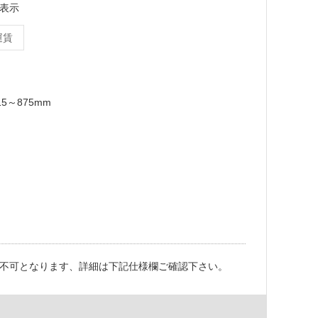
表示
運賃
15～875mm
不可となります、詳細は下記仕様欄ご確認下さい。