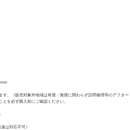
5mm
ます。（販売対象外地域は有償・無償に関わらず訪問修理等のアフター
ことを必ず購入前にご確認ください。
）
以遠は対応不可）