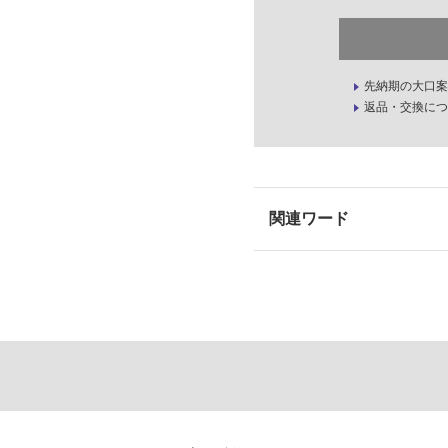
先納期の大口案
返品・交換につ