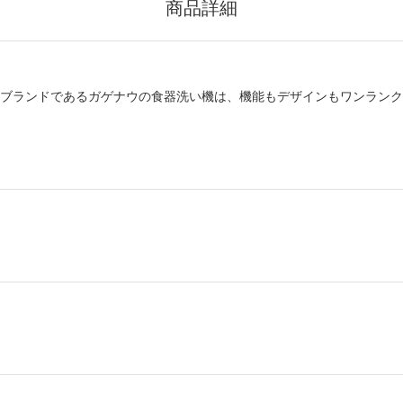
商品詳細
級ブランドであるガゲナウの食器洗い機は、機能もデザインもワンランク