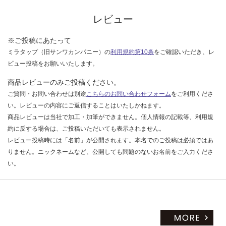
な
い
レビュー
※ご投稿にあたって
ミラタップ（旧サンワカンパニー）の
利用規約第10条
をご確認いただき、レ
ビュー投稿をお願いいたします。
商品レビューのみご投稿ください。
ご質問・お問い合わせは別途
こちらのお問い合わせフォーム
をご利用くださ
い。レビューの内容にご返信することはいたしかねます。
商品レビューは当社で加工・加筆ができません。個人情報の記載等、利用規
約に反する場合は、ご投稿いただいても表示されません。
レビュー投稿時には「名前」が公開されます。本名でのご投稿は必須ではあ
りません。ニックネームなど、公開しても問題のないお名前をご入力くださ
い。