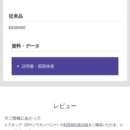
従来品
KK08450
資料・データ
説明書・図面検索
レビュー
※ご投稿にあたって
ミラタップ（旧サンワカンパニー）の
利用規約第10条
をご確認いただき、レ