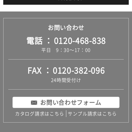
だ
さ
い
お問い合わせ
対
応
電話
0120-468-838
し
て
平日 9：30～17：00
い
な
FAX
0120-382-096
い
24時間受付け
お問い合わせフォーム
カタログ請求はこちら
サンプル請求はこちら