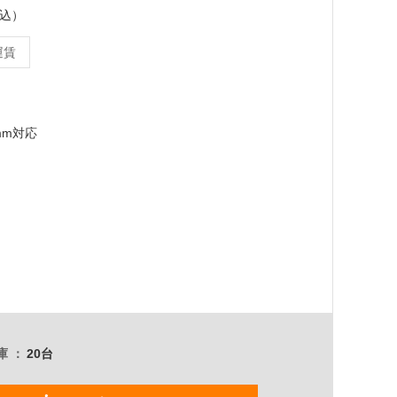
税込）
運賃
mm対応
庫
20台