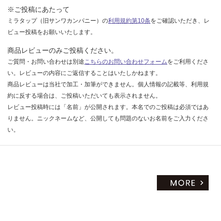
※ご投稿にあたって
ミラタップ（旧サンワカンパニー）の
利用規約第10条
をご確認いただき、レ
ビュー投稿をお願いいたします。
商品レビューのみご投稿ください。
ご質問・お問い合わせは別途
こちらのお問い合わせフォーム
をご利用くださ
い。レビューの内容にご返信することはいたしかねます。
商品レビューは当社で加工・加筆ができません。個人情報の記載等、利用規
約に反する場合は、ご投稿いただいても表示されません。
レビュー投稿時には「名前」が公開されます。本名でのご投稿は必須ではあ
りません。ニックネームなど、公開しても問題のないお名前をご入力くださ
い。