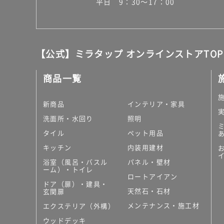
平日 9：30～17：00
【公式】ミラタップ オンラインストアTOP
商品一覧
新商品
インテリア・家具
洗面所・水回り
照明
タイル
ペット用品
キッチン
内装用建材
浴室（風呂・バスル
パネル・壁材
ーム）・トイレ
ロートアイアン
ドア（扉）・建具・
天然石・石材
玄関扉
メンテナンス・施工材
エクステリア（外構）
ウッドデッキ