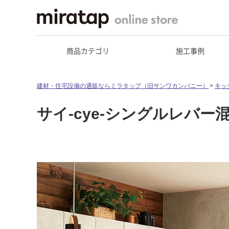
商品カテゴリ
施工事例
建材・住宅設備の通販ならミラタップ（旧サンワカンパニー）
キッ
サイ-cye-シングルレバー