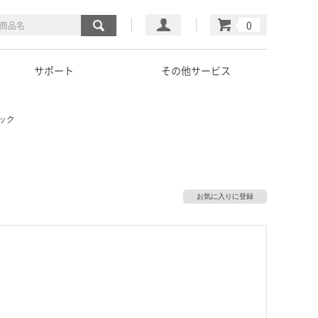
マイページ
カート
サポート
その他サービス
ラック
お気に入りに登録