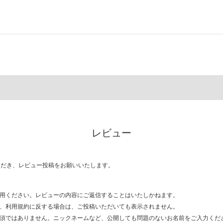
レビュー
ただき、レビュー投稿をお願いいたします。
用ください。レビューの内容にご返信することはいたしかねます。
、利用規約に反する場合は、ご投稿いただいても表示されません。
須ではありません。ニックネームなど、公開しても問題のないお名前をご入力くだ