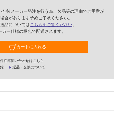
いた後メーカー発注を行う為、欠品等の理由でご用意が
場合があります予めご了承ください。
送品については
こちらをご覧ください
。
ーカー仕様の梱包で配送されます。
カートに入れる
件在庫問い合わせはこちら
録
返品・交換について