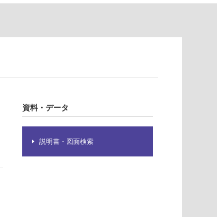
資料・データ
説明書・図面検索