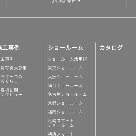
24時間受付け
施工事例
ショールーム
カタログ
施工事例
ショールーム活用術
実例写真大募集
東京ショールーム
ミラタップの
大阪ショールーム
あるくらし
仙台ショールーム
お客様訪問
名古屋ショールーム
インタビュー
京都ショールーム
福岡ショールーム
札幌スマート
ショールーム
横浜スマート