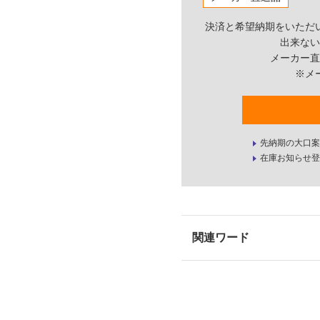
決済と希望納期をいただ
出来ない
メーカー直
※メ
先納期の大口案
在庫お知らせ登