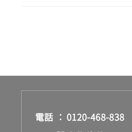
合
計
:
¥1,
14
0/
台
電話
0120-468-838