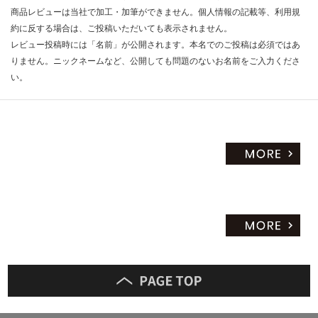
商品レビューは当社で加工・加筆ができません。個人情報の記載等、利用規
約に反する場合は、ご投稿いただいても表示されません。
レビュー投稿時には「名前」が公開されます。本名でのご投稿は必須ではあ
りません。ニックネームなど、公開しても問題のないお名前をご入力くださ
い。