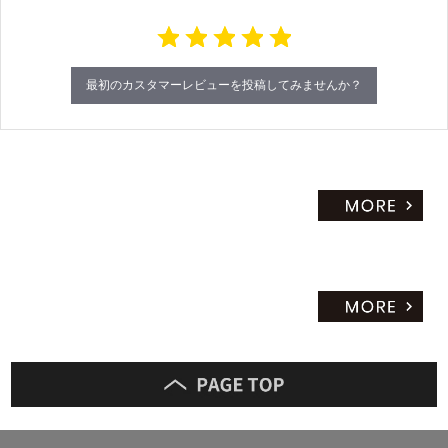
i
n
g
最初のカスタマーレビューを投稿してみませんか？