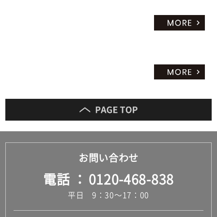
だ
さ
い
対
応
し
て
い
な
い
お問い合わせ
電話
0120-468-838
平日 9：30～17：00