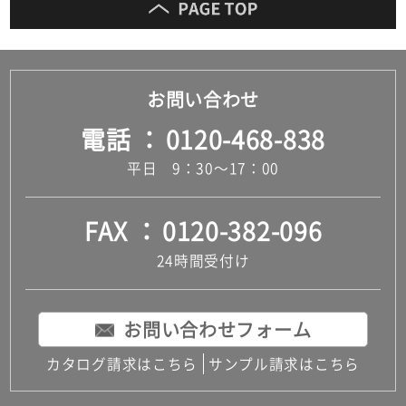
だ
さ
い
対
お問い合わせ
応
し
電話
0120-468-838
て
平日 9：30～17：00
い
な
い
FAX
0120-382-096
24時間受付け
お問い合わせフォーム
カタログ請求はこちら
サンプル請求はこちら