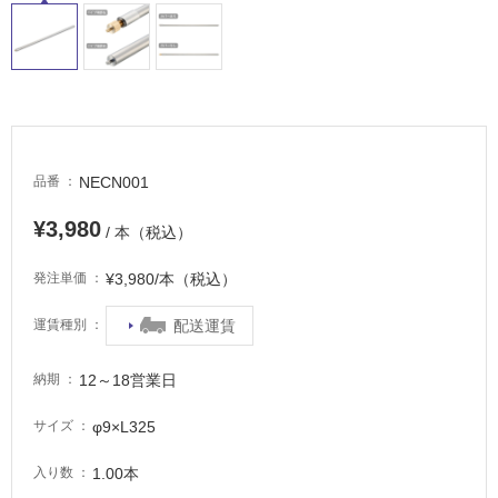
適
し
て
い
る
が
注
意
NECN001
品番
が
必
¥3,980
/ 本（税込）
要
¥3,980/本（税込）
発注単価
適
し
配送運賃
運賃種別
て
い
12～18営業日
な
納期
い
φ9×L325
サイズ
屋
1.00本
入り数
内