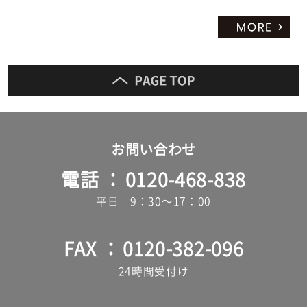
だ
さ
い
対
応
し
て
い
な
お問い合わせ
い
電話
0120-468-838
平日 9：30～17：00
FAX
0120-382-096
24時間受付け