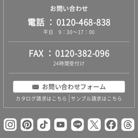
お問い合わせ
だ
さ
電話
0120-468-838
い
対
平日 9：30～17：00
応
し
FAX
0120-382-096
て
い
24時間受付け
な
い
お問い合わせフォーム
カタログ請求はこちら
サンプル請求はこちら