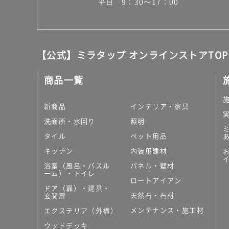
平日 9：30～17：00
【公式】ミラタップ オンラインストアTOP
商品一覧
新商品
インテリア・家具
洗面所・水回り
照明
タイル
ペット用品
キッチン
内装用建材
浴室（風呂・バスル
パネル・壁材
ーム）・トイレ
ロートアイアン
ドア（扉）・建具・
天然石・石材
玄関扉
メンテナンス・施工材
エクステリア（外構）
ウッドデッキ