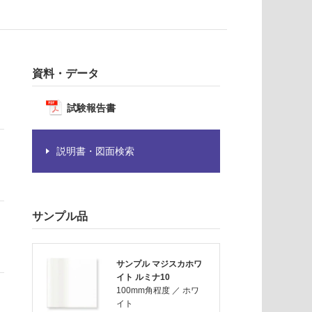
資料・データ
試験報告書
説明書・図面検索
サンプル品
サンプル マジスカホワ
イト ルミナ10
100mm角程度
／
ホワ
イト