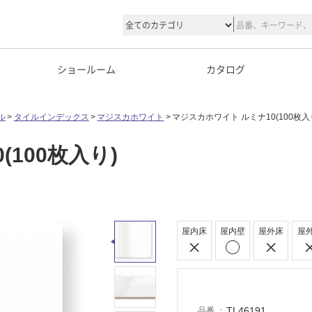
ショールーム
カタログ
ル
タイルインデックス
マジスカホワイト
マジスカホワイト ルミナ10(100枚入
100枚入り)
屋内床
屋内壁
屋外床
屋
TL46191
品番