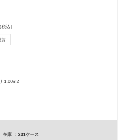
ス（税込）
運賃
 1.00m2
在庫
231ケース