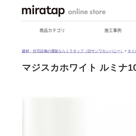
商品カテゴリ
施工事例
建材・住宅設備の通販ならミラタップ（旧サンワカンパニー）
タイ
マジスカホワイト ルミナ10(