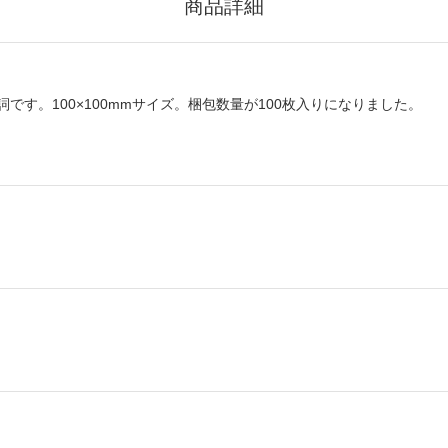
商品詳細
す。100×100mmサイズ。梱包数量が100枚入りになりました。