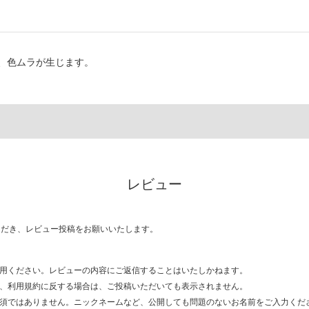
、色ムラが生じます。
レビュー
ただき、レビュー投稿をお願いいたします。
用ください。レビューの内容にご返信することはいたしかねます。
、利用規約に反する場合は、ご投稿いただいても表示されません。
須ではありません。ニックネームなど、公開しても問題のないお名前をご入力くだ