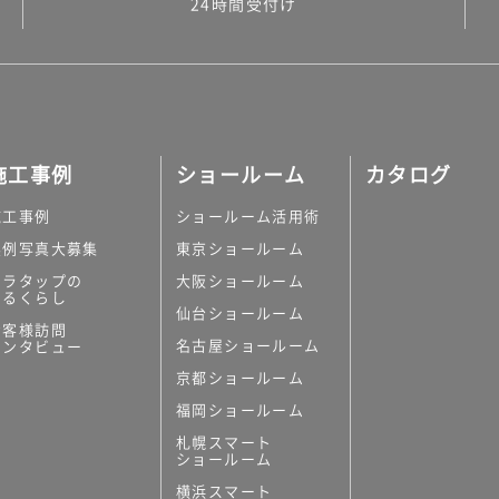
24時間受付け
施工事例
ショールーム
カタログ
施工事例
ショールーム活用術
実例写真大募集
東京ショールーム
ミラタップの
大阪ショールーム
あるくらし
仙台ショールーム
お客様訪問
名古屋ショールーム
インタビュー
京都ショールーム
福岡ショールーム
札幌スマート
ショールーム
横浜スマート