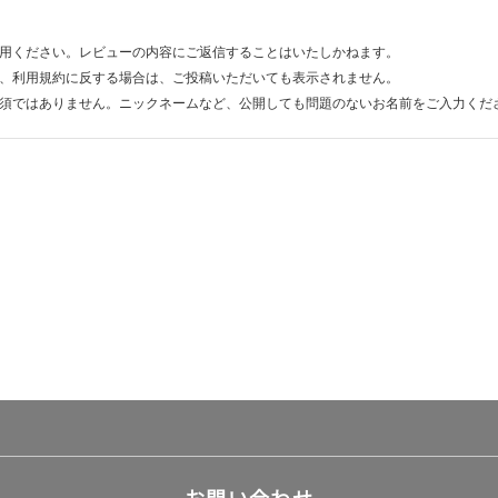
用ください。レビューの内容にご返信することはいたしかねます。
、利用規約に反する場合は、ご投稿いただいても表示されません。
須ではありません。ニックネームなど、公開しても問題のないお名前をご入力くだ