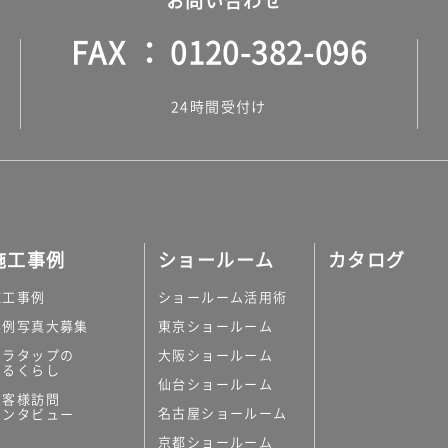
お問い合わせ
FAX
0120-382-096
24時間受付け
施工事例
ショールーム
カタログ
施工事例
ショールーム活用術
実例写真大募集
東京ショールーム
ミラタップの
大阪ショールーム
あるくらし
仙台ショールーム
お客様訪問
名古屋ショールーム
インタビュー
京都ショールーム