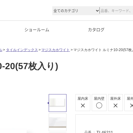
ショールーム
カタログ
ル
タイルインデックス
マジスカホワイト
マジスカホワイト ルミナ10-20(57枚
20(57枚入り)
屋内床
屋内壁
屋外床
屋
TL46211
品番