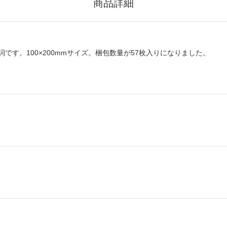
商品詳細
す。100×200mmサイズ。梱包数量が57枚入りになりました。