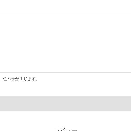
、色ムラが生じます。
レビュー