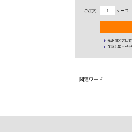
ご注文：
ケース
先納期の大口案
在庫お知らせ登