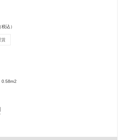
ス（税込）
運賃
0.58m2