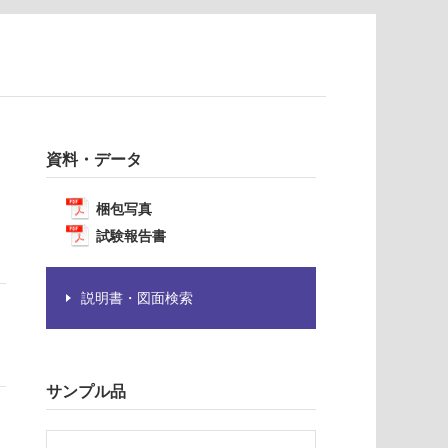
資料・データ
梱包写真
試験報告書
説明書・図面検索
サンプル品