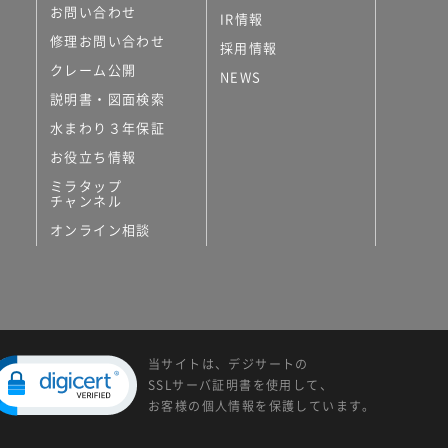
お問い合わせ
IR情報
修理お問い合わせ
採用情報
クレーム公開
NEWS
説明書・図面検索
水まわり３年保証
お役立ち情報
ミラタップ
チャンネル
オンライン相談
当サイトは、デジサートの
SSLサーバ証明書を使用して、
お客様の個人情報を保護しています。