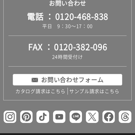
お問い合わせ
だ
電話
0120-468-838
さ
い
平日 9：30～17：00
対
応
し
FAX
0120-382-096
て
24時間受付け
い
な
い
お問い合わせフォーム
カタログ請求はこちら
サンプル請求はこちら