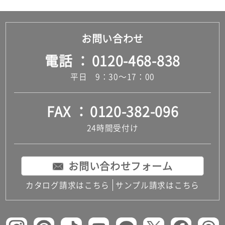
だ
さ
い
お問い合わせ
対
電話
0120-468-838
応
し
平日 9：30～17：00
て
い
な
FAX
0120-382-096
い
24時間受付け
お問い合わせフォーム
カタログ請求はこちら
サンプル請求はこちら