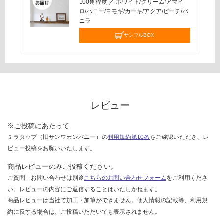
100角程度
／
ホワイト/クリーム/アマイ
を
ロ/ハニー/ヨモギ/カーキ/アクア/ピーチ/バ
ご
ニラ
確
サンプルBOX
認
く
だ
さ
い
対
レビュー
応
し
※ご投稿にあたって
て
ミラタップ（旧サンワカンパニー）の
利用規約第10条
をご確認いただき、レ
い
ビュー投稿をお願いいたします。
な
い
商品レビューのみご投稿ください。
ご質問・お問い合わせは別途
こちらのお問い合わせフォーム
をご利用くださ
い。レビューの内容にご返信することはいたしかねます。
商品レビューは当社で加工・加筆ができません。個人情報の記載等、利用規
約に反する場合は、ご投稿いただいても表示されません。