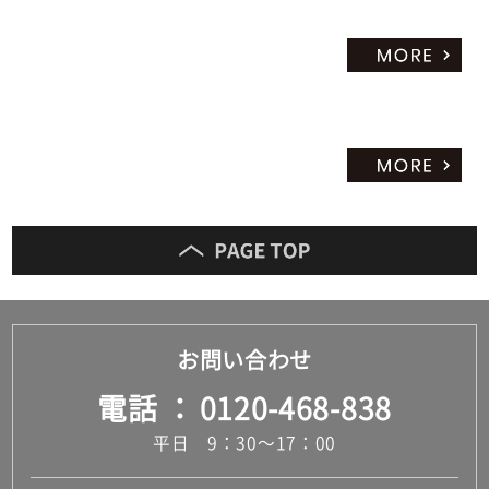
だ
さ
い
対
応
し
て
い
な
い
お問い合わせ
電話
0120-468-838
平日 9：30～17：00