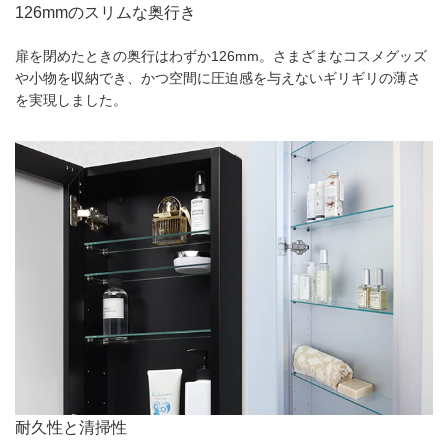
126mmのスリムな奥行き
扉を閉めたときの奥行はわずか126mm。さまざまなコスメグッズ
や小物を収納でき、かつ空間に圧迫感を与えないギリギリの薄さ
を実現しました。
耐久性と清掃性