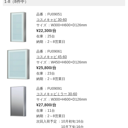
1-8（8件中）
品番
FU09051
コスメキャビ 30-60
サイズ
W300×H600×D126mm
¥22,300/台
在庫
25台
納期
2～8営業日
品番
FU09061
コスメキャビ 45-60
サイズ
W450×H600×D126mm
¥25,800/台
在庫
23台
納期
2～8営業日
品番
FU09091
コスメキャビミラー 30-60
サイズ
W300×H600×D126mm
¥27,800/台
在庫
11台
納期
2～8営業日
次回入荷予定
10月初旬:16台
10月下旬:16台