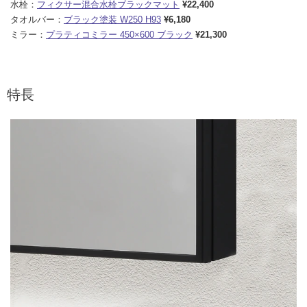
水栓：
フィクサー混合水栓ブラックマット
¥22,400
タオルバー：
ブラック塗装 W250 H93
¥6,180
ミラー：
プラティコミラー 450×600 ブラック
¥21,300
特長