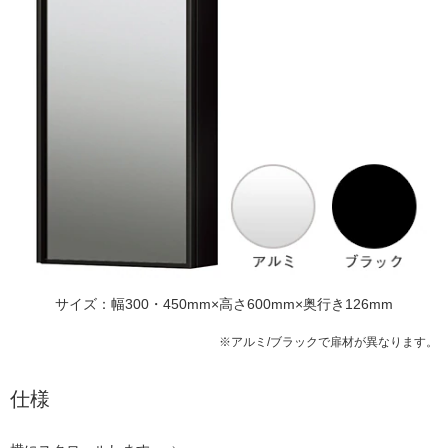
サイズ：幅300・450mm×高さ600mm×奥行き126mm
※アルミ/ブラックで扉材が異なります。
仕様