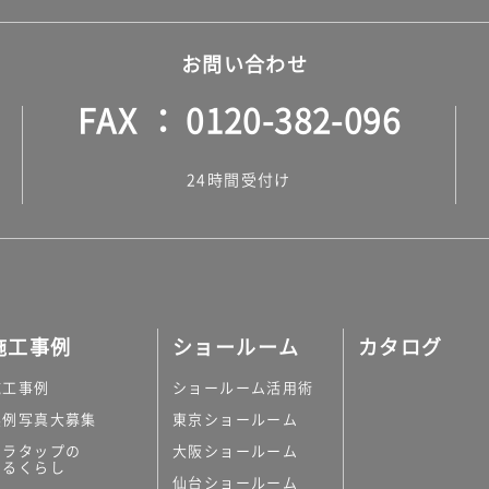
お問い合わせ
FAX
0120-382-096
24時間受付け
施工事例
ショールーム
カタログ
施工事例
ショールーム活用術
実例写真大募集
東京ショールーム
ミラタップの
大阪ショールーム
あるくらし
仙台ショールーム