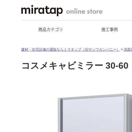
商品カテゴリ
施工事例
建材・住宅設備の通販ならミラタップ（旧サンワカンパニー）
洗面
コスメキャビミラー 30-60