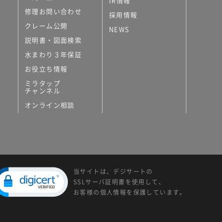
IR情報
修理お問い合わせ
採用情報
クレーム公開
NEWS
説明書・図面検索
水まわり３年保証
お役立ち情報
ミラタップ
チャンネル
オンライン相談
当サイトは、デジサートの
SSLサーバ証明書を使用して、
お客様の個人情報を保護しています。