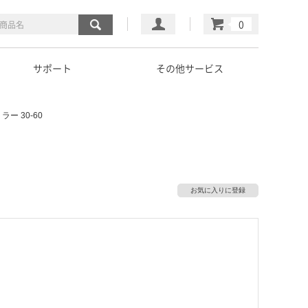
マイページ
カート
サポート
その他サービス
ー 30-60
お気に入りに登録