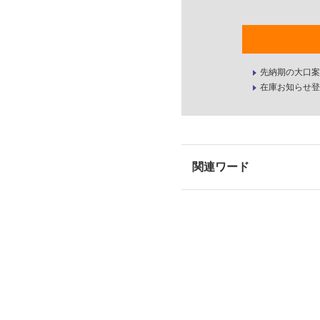
先納期の大口案
在庫お知らせ登