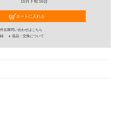
10月下旬:16台
カートに入れる
件在庫問い合わせはこちら
録
返品・交換について