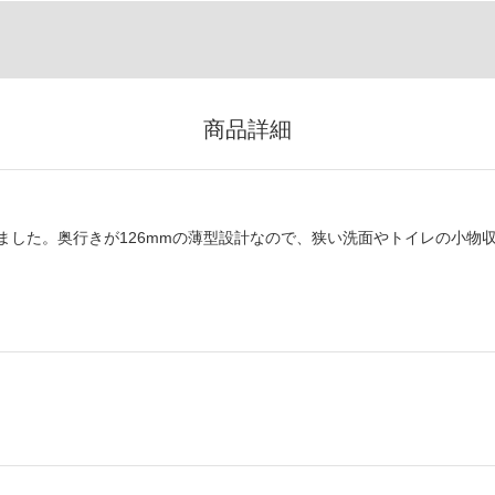
商品詳細
ました。奥行きが126mmの薄型設計なので、狭い洗面やトイレの小物