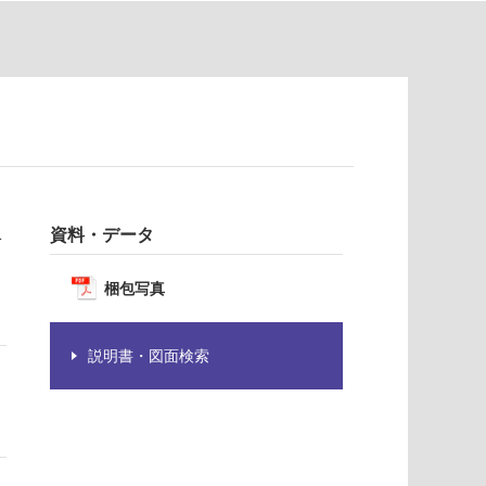
収
資料・データ
梱包写真
説明書・図面検索