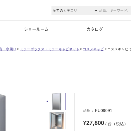
ショールーム
カタログ
所・水回り
ミラーボックス・ミラーキャビネット
コスメキャビ
コスメキャビミラ
FU09091
品番
¥27,800
/ 台（税込）