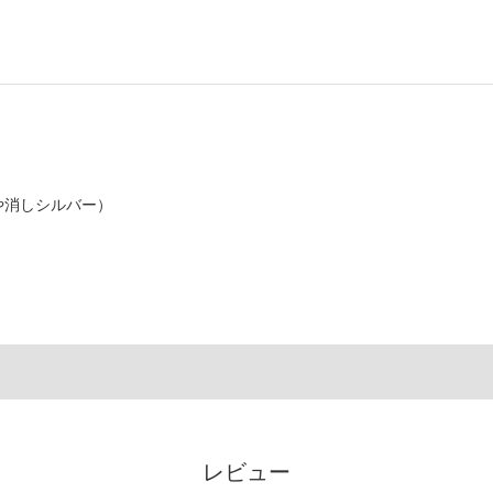
や消しシルバー）
レビュー