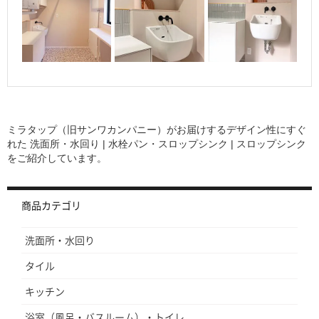
2
0
2
2
ミラタップ（旧サンワカンパニー）がお届けするデザイン性にすぐ
れた
洗面所・水回り | 水栓パン・スロップシンク | スロップシンク
をご紹介しています。
商品カテゴリ
洗面所・水回り
タイル
キッチン
浴室（風呂・バスルーム）・トイレ