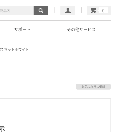
マイページ
カート
サポート
その他サービス
) マットホワイト
お気に入りに登録
示