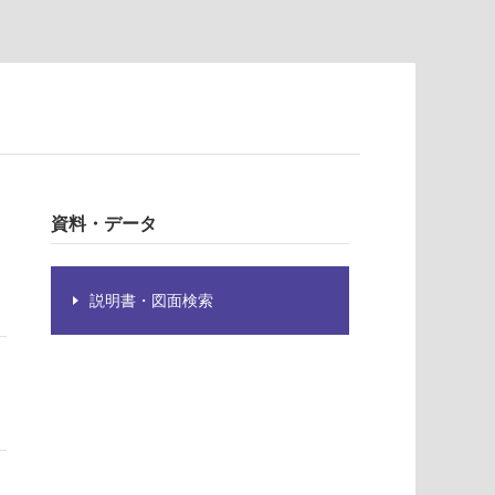
資料・データ
説明書・図面検索