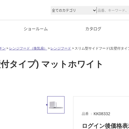
ショールーム
カタログ
チン
レンジフード（換気扇）
レンジフード
スリム型サイドフード(左壁付タイプ
付タイプ) マットホワイト
KK08332
品番
ログイン後価格表