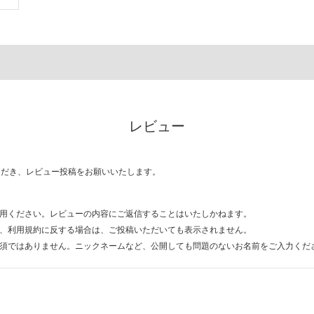
レビュー
ただき、レビュー投稿をお願いいたします。
用ください。レビューの内容にご返信することはいたしかねます。
、利用規約に反する場合は、ご投稿いただいても表示されません。
須ではありません。ニックネームなど、公開しても問題のないお名前をご入力くだ