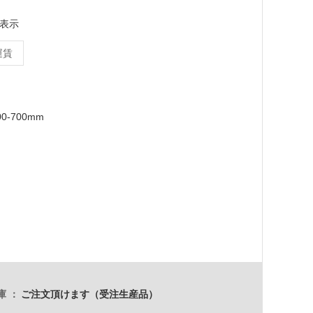
表示
運賃
00-700mm
庫
ご注文頂けます（受注生産品）