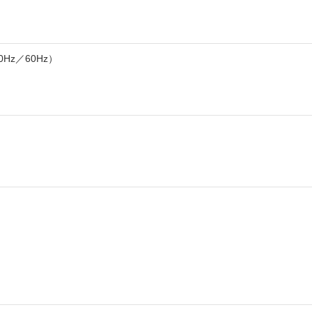
0Hz／60Hz）