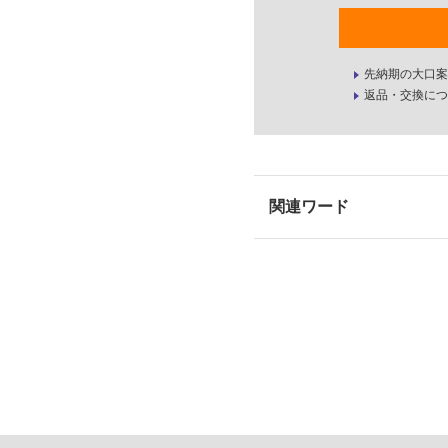
先納期の大口案
返品・交換につ