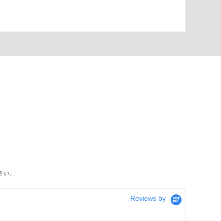
さい。
Reviews by