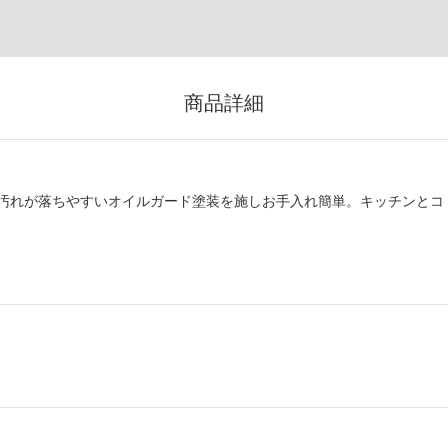
商品詳細
汚れが落ちやすいオイルガード塗装を施しお手入れ簡単。キッチンとコ