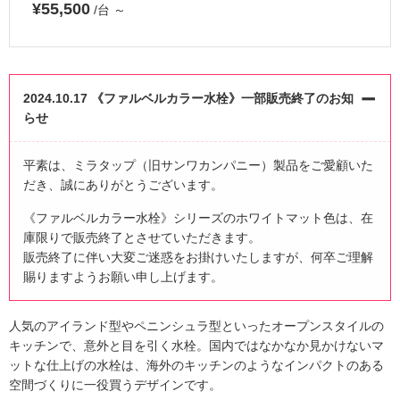
¥55,500
/台
～
2024.10.17 《ファルベルカラー水栓》一部販売終了のお知
らせ
平素は、ミラタップ（旧サンワカンパニー）製品をご愛顧いた
だき、誠にありがとうございます。
《ファルベルカラー水栓》シリーズのホワイトマット色は、在
庫限りで販売終了とさせていただきます。
販売終了に伴い大変ご迷惑をお掛けいたしますが、何卒ご理解
賜りますようお願い申し上げます。
人気のアイランド型やペニンシュラ型といったオープンスタイルの
キッチンで、意外と目を引く水栓。国内ではなかなか見かけないマ
ットな仕上げの水栓は、海外のキッチンのようなインパクトのある
空間づくりに一役買うデザインです。