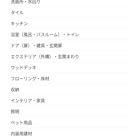
洗面所・水回り
タイル
キッチン
浴室（風呂・バスルーム）・トイレ
ドア（扉）・建具・玄関扉
エクステリア（外構）・玄関まわり
ウッドデッキ
フローリング・床材
収納
インテリア・家具
照明
ペット用品
内装用建材