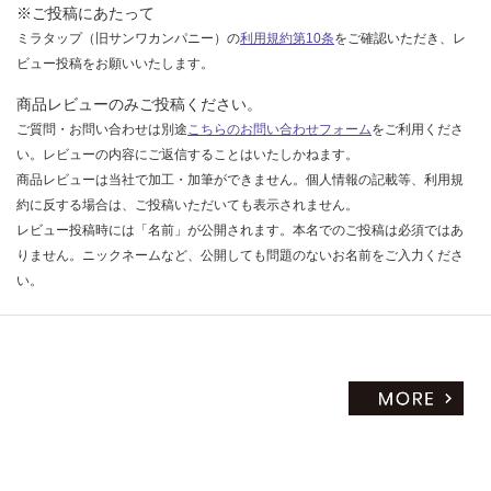
※ご投稿にあたって
ミラタップ（旧サンワカンパニー）の
利用規約第10条
をご確認いただき、レ
ビュー投稿をお願いいたします。
商品レビューのみご投稿ください。
ご質問・お問い合わせは別途
こちらのお問い合わせフォーム
をご利用くださ
い。レビューの内容にご返信することはいたしかねます。
商品レビューは当社で加工・加筆ができません。個人情報の記載等、利用規
約に反する場合は、ご投稿いただいても表示されません。
レビュー投稿時には「名前」が公開されます。本名でのご投稿は必須ではあ
りません。ニックネームなど、公開しても問題のないお名前をご入力くださ
い。