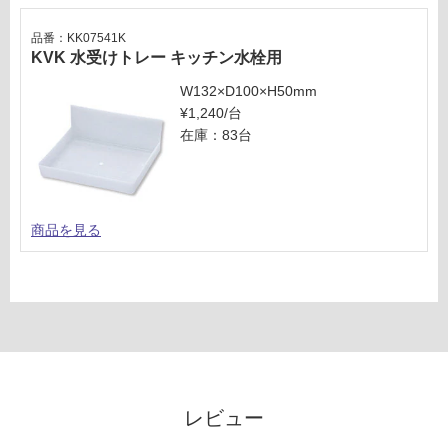
品番：KK07541K
KVK 水受けトレー キッチン水栓用
W132×D100×H50mm
¥1,240/台
在庫：83台
商品を見る
レビュー