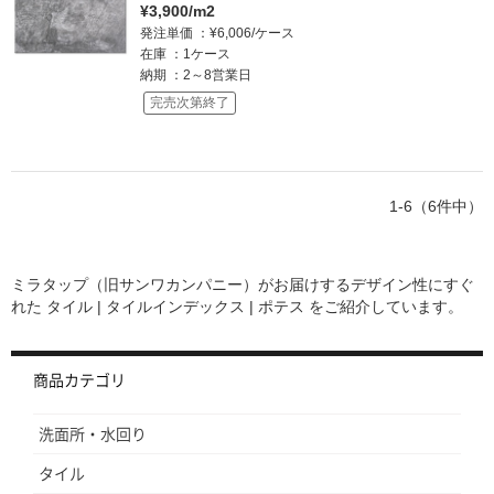
¥3,900/m2
発注単価
¥6,006/ケース
在庫
1ケース
納期
2～8営業日
完売次第終了
1-6（6件中）
ミラタップ（旧サンワカンパニー）がお届けするデザイン性にすぐ
れた
タイル | タイルインデックス | ポテス
をご紹介しています。
商品カテゴリ
洗面所・水回り
タイル