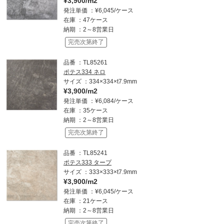
¥3,900/m2
発注単価
¥6,045/ケース
在庫
47ケース
納期
2～8営業日
完売次第終了
品番
TL85261
ポテス334 ネロ
サイズ
334×334×t7.9mm
¥3,900/m2
発注単価
¥6,084/ケース
在庫
35ケース
納期
2～8営業日
完売次第終了
品番
TL85241
ポテス333 タープ
サイズ
333×333×t7.9mm
¥3,900/m2
発注単価
¥6,045/ケース
在庫
21ケース
納期
2～8営業日
完売次第終了