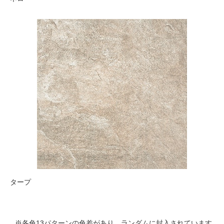
タープ
※
各色13パターンの色差があり、ランダムに封入されています
。