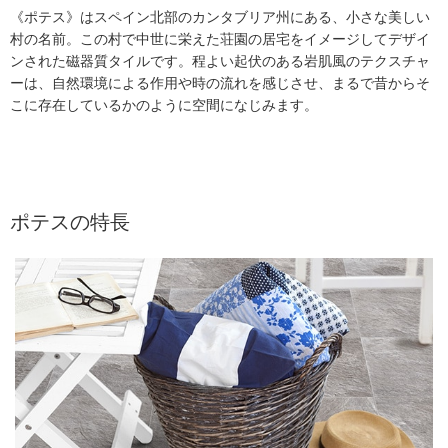
《ポテス》はスペイン北部のカンタブリア州にある、小さな美しい
村の名前。この村で中世に栄えた荘園の居宅をイメージしてデザイ
ンされた磁器質タイルです。程よい起伏のある岩肌風のテクスチャ
ーは、自然環境による作用や時の流れを感じさせ、まるで昔からそ
こに存在しているかのように空間になじみます。
ポテスの特長