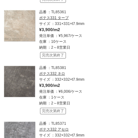
品番
TL85361
ポテス331 タープ
サイズ
331×331×t7.9mm
¥3,900/m2
発注単価
¥5,967/ケース
在庫
10ケース
納期
2～8営業日
完売次第終了
品番
TL85381
ポテス332 ネロ
サイズ
332×332×t7.9mm
¥3,900/m2
発注単価
¥6,006/ケース
在庫
1ケース
納期
2～8営業日
完売次第終了
品番
TL85371
ポテス332 アセロ
サイズ
332×332×t7.9mm