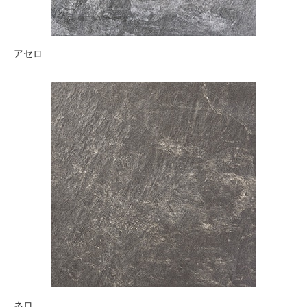
アセロ
ネロ