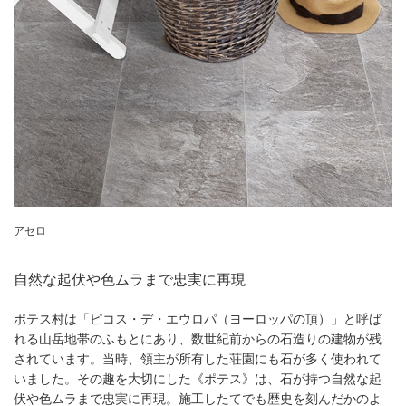
アセロ
自然な起伏や色ムラまで忠実に再現
ポテス村は「ピコス・デ・エウロパ（ヨーロッパの頂）」と呼ば
れる山岳地帯のふもとにあり、数世紀前からの石造りの建物が残
されています。当時、領主が所有した荘園にも石が多く使われて
いました。その趣を大切にした《ポテス》は、石が持つ自然な起
伏や色ムラまで忠実に再現。施工したてでも歴史を刻んだかのよ