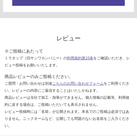
レビュー
※ご投稿にあたって
ミラタップ（旧サンワカンパニー）の
利用規約第10条
をご確認いただき、レ
ビュー投稿をお願いいたします。
商品レビューのみご投稿ください。
ご質問・お問い合わせは別途
こちらのお問い合わせフォーム
をご利用くださ
い。レビューの内容にご返信することはいたしかねます。
商品レビューは当社で加工・加筆ができません。個人情報の記載等、利用規
約に反する場合は、ご投稿いただいても表示されません。
レビュー投稿時には「名前」が公開されます。本名でのご投稿は必須ではあ
りません。ニックネームなど、公開しても問題のないお名前をご入力くださ
い。