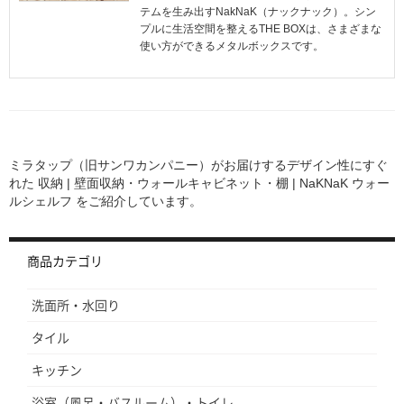
テムを生み出すNakNaK（ナックナック）。シン
プルに生活空間を整えるTHE BOXは、さまざまな
使い方ができるメタルボックスです。
ミラタップ（旧サンワカンパニー）がお届けするデザイン性にすぐ
れた
収納 | 壁面収納・ウォールキャビネット・棚 | NaKNaK ウォー
ルシェルフ
をご紹介しています。
商品カテゴリ
洗面所・水回り
タイル
キッチン
浴室（風呂・バスルーム）・トイレ