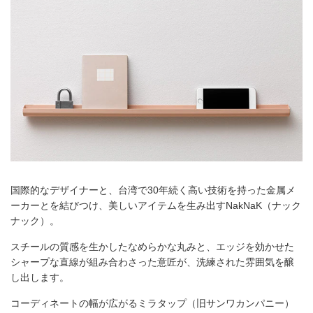
国際的なデザイナーと、台湾で30年続く高い技術を持った金属メ
ーカーとを結びつけ、美しいアイテムを生み出すNakNaK（ナック
ナック）。
スチールの質感を生かしたなめらかな丸みと、エッジを効かせた
シャープな直線が組み合わさった意匠が、洗練された雰囲気を醸
し出します。
コーディネートの幅が広がるミラタップ（旧サンワカンパニー）