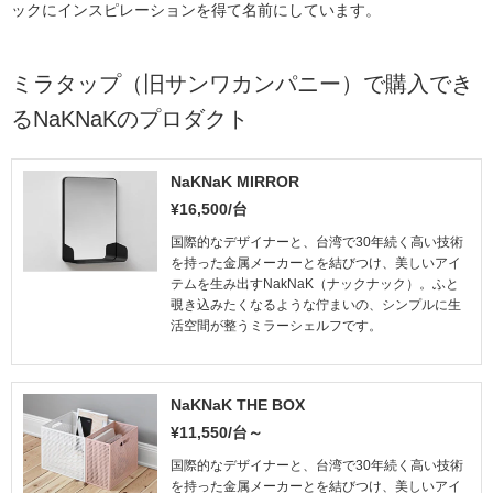
ックにインスピレーションを得て名前にしています。
ミラタップ（旧サンワカンパニー）で購入でき
るNaKNaKのプロダクト
NaKNaK MIRROR
¥16,500/台
国際的なデザイナーと、台湾で30年続く高い技術
を持った金属メーカーとを結びつけ、美しいアイ
テムを生み出すNakNaK（ナックナック）。ふと
覗き込みたくなるような佇まいの、シンプルに生
活空間が整うミラーシェルフです。
NaKNaK THE BOX
¥11,550/台～
国際的なデザイナーと、台湾で30年続く高い技術
を持った金属メーカーとを結びつけ、美しいアイ