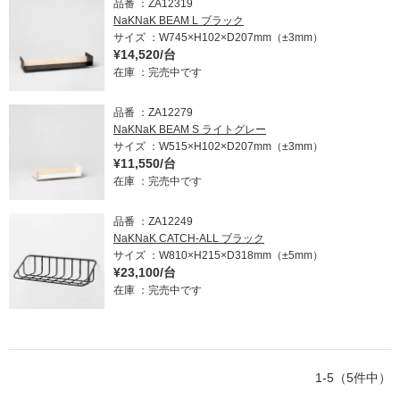
品番
ZA12319
NaKNaK BEAM L ブラック
サイズ
W745×H102×D207mm（±3mm）
¥14,520/台
在庫
完売中です
品番
ZA12279
NaKNaK BEAM S ライトグレー
サイズ
W515×H102×D207mm（±3mm）
¥11,550/台
在庫
完売中です
品番
ZA12249
NaKNaK CATCH-ALL ブラック
サイズ
W810×H215×D318mm（±5mm）
¥23,100/台
在庫
完売中です
1-5（5件中）