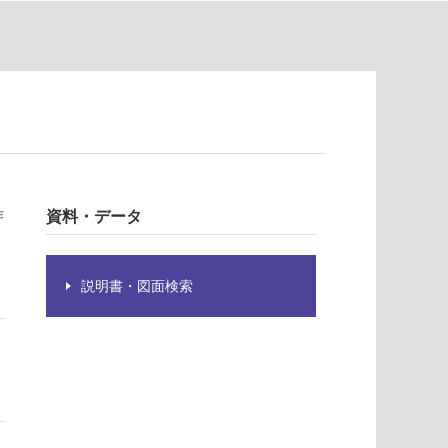
作
資料・データ
説明書・図面検索