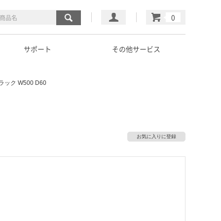
マイページ
カート
サポート
その他サービス
ック W500 D60
お気に入りに登録