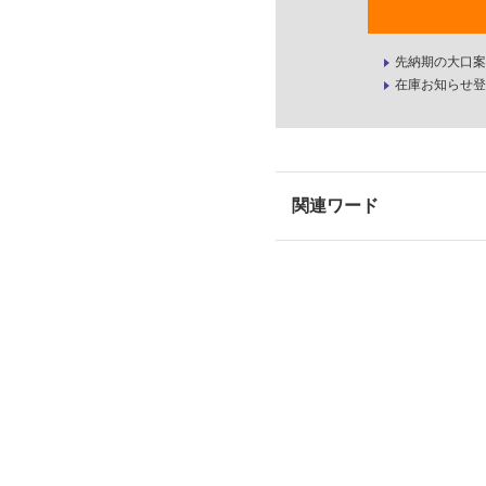
先納期の大口案
在庫お知らせ登