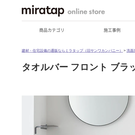
商品カテゴリ
施工事例
建材・住宅設備の通販ならミラタップ（旧サンワカンパニー）
洗面
タオルバー フロント ブラック