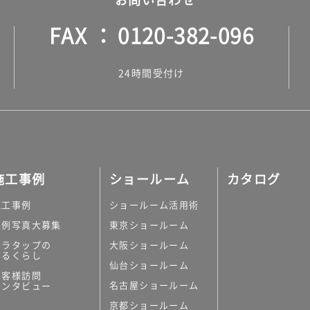
FAX
0120-382-096
24時間受付け
施工事例
ショールーム
カタログ
施工事例
ショールーム活用術
実例写真大募集
東京ショールーム
ミラタップの
大阪ショールーム
あるくらし
仙台ショールーム
お客様訪問
名古屋ショールーム
インタビュー
京都ショールーム