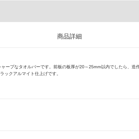
商品詳細
るシャープなタオルバーです。前板の板厚が20～25mm以内でしたら、造
ブラックアルマイト仕上げです。