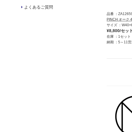
よくあるご質問
品番
ZA1265
PINCH オーク
サイズ
W40×
¥8,800/セッ
在庫
1セット
納期
5～11