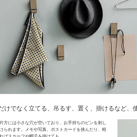
むだけでなく立てる、吊るす、置く、掛けるなど、
片方には小さな穴が空いており、お手持ちのピンを刺し
けられます。メモや写真、ポストカードを挟んだり、軽
ればスカーフや帽子を掛けても。