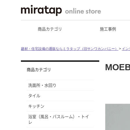
商品カテゴリ
施工事例
建材・住宅設備の通販ならミラタップ（旧サンワカンパニー）
イン
MOEB
商品カテゴリ
洗面所・水回り
タイル
キッチン
浴室（風呂・バスルーム）・トイ
レ