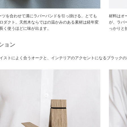
゚ーツを合わせて溝にラバーバンドを引っ掛ける、とても
材料はオー
プロダクト。天然木ならではの温かみのある素材は経年変
が、ラバー
長く使うほどに味が出ます。
っかりと挟
ション
イストによく合うオークと、インテリアのアクセントになるブラックの