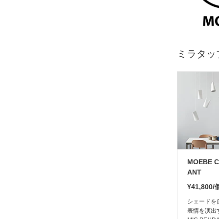
ミラタッ
MOEBE C
ANT
¥41,800
シェードを
表情を演出す