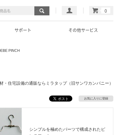
マイページ
カート
サポート
その他サービス
EBE PINCH
一覧｜建材・住宅設備の通販ならミラタップ（旧サンワカンパニー）
お気に入りに登録
シンプルを極めたパーツで構成されたピ