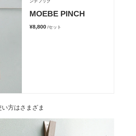
ンチフック
MOEBE PINCH
¥8,800
/セット
使い方はさまざま