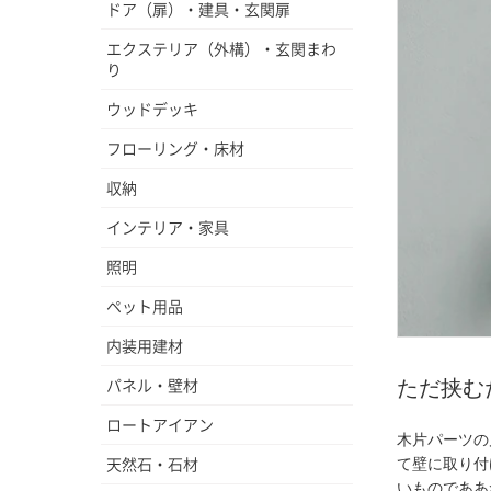
ドア（扉）・建具・玄関扉
エクステリア（外構）・玄関まわ
り
ウッドデッキ
フローリング・床材
収納
インテリア・家具
照明
ペット用品
内装用建材
パネル・壁材
ただ挟
ロートアイアン
木片パーツの
天然石・石材
て壁に取り付
いものでああ