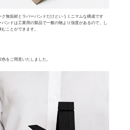
ク無垢材とラバーバンドだけというミニマムな構成です
バンドは工業用の製品で一般の物より強度があるので、し
むことができます。
2色をご用意いたしました。