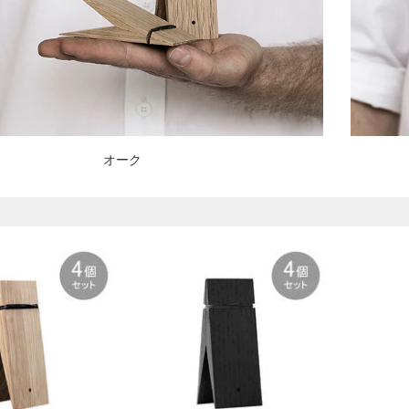
オーク
）