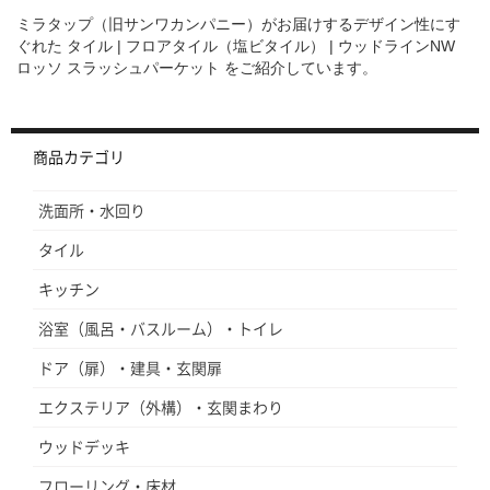
ミラタップ（旧サンワカンパニー）がお届けするデザイン性にす
ぐれた
タイル | フロアタイル（塩ビタイル） | ウッドラインNW
ロッソ スラッシュパーケット
をご紹介しています。
商品カテゴリ
洗面所・水回り
タイル
キッチン
浴室（風呂・バスルーム）・トイレ
ドア（扉）・建具・玄関扉
エクステリア（外構）・玄関まわり
ウッドデッキ
フローリング・床材