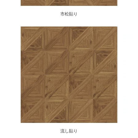
市松貼り
流し貼り