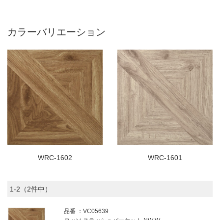
カラーバリエーション
WRC-1602
WRC-1601
1-2（2件中）
品番
VC05639