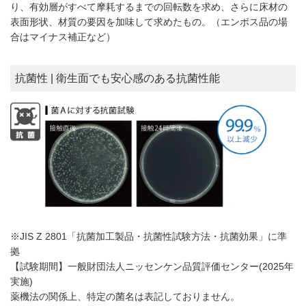
り、有効層がすべて摩耗するまでの回転数を求め、さらに床材の
表面形状、材質の要因を加味して求めたもの。（エンボス品の場
合はマイナス補正など）
抗菌性 | 衛生面でも安心感のある抗菌性能
※JIS Z 2801「抗菌加工製品・抗菌性試験方法・抗菌効果」に準
拠
【試験期間】一般財団法人ニッセンケン品質評価センター(2025年
実施)
薬機法の関係上、特定の菌名は表記しておりません。