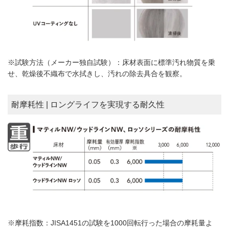
※試験方法（メーカー独自試験）：床材表面に標準汚れ物質を乗
せ、乾燥後不織布で水拭きし、汚れの除去具合を観察。
耐摩耗性 | ロングライフを実現する耐久性
※摩耗指数：JISA1451の試験を1000回転行った場合の摩耗量よ