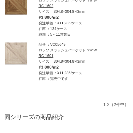
ロッソ スラッシュパーケット NW W
RC-1602
サイズ
304.8×304.8×t3mm
¥3,800/m2
発注単価
¥11,286/ケース
在庫
134ケース
納期
5～11営業日
品番
VC05649
ロッソ スラッシュパーケット NW W
RC-1601
サイズ
304.8×304.8×t3mm
¥3,800/m2
発注単価
¥11,286/ケース
在庫
完売中です
1-2（2件中）
同シリーズの商品紹介