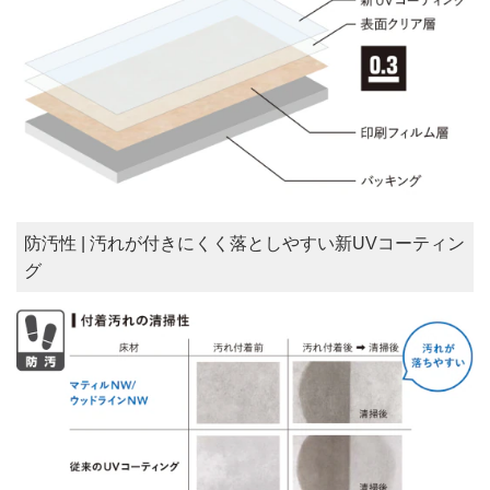
防汚性 | 汚れが付きにくく落としやすい新UVコーティン
グ