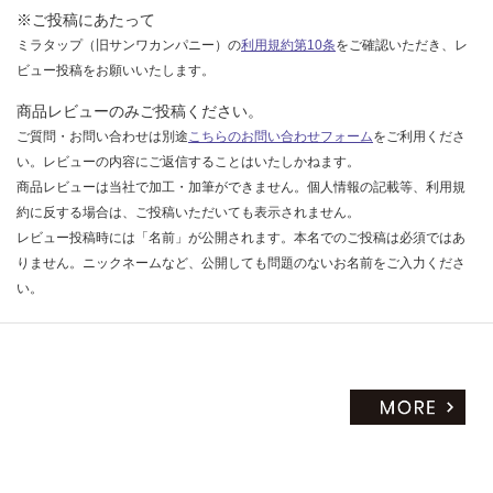
※ご投稿にあたって
ミラタップ（旧サンワカンパニー）の
利用規約第10条
をご確認いただき、レ
ビュー投稿をお願いいたします。
商品レビューのみご投稿ください。
ご質問・お問い合わせは別途
こちらのお問い合わせフォーム
をご利用くださ
い。レビューの内容にご返信することはいたしかねます。
商品レビューは当社で加工・加筆ができません。個人情報の記載等、利用規
約に反する場合は、ご投稿いただいても表示されません。
レビュー投稿時には「名前」が公開されます。本名でのご投稿は必須ではあ
りません。ニックネームなど、公開しても問題のないお名前をご入力くださ
い。