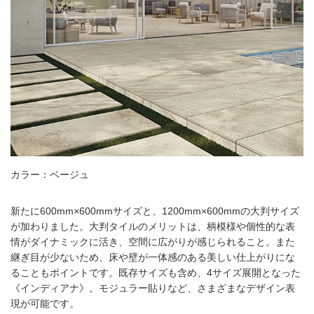
カラー：ベージュ
新たに600mm×600mmサイズと、1200mm×600mmの大判サイズ
が加わりました。大判タイルのメリットは、柄模様や個性的な表
情がダイナミックに活き、空間に広がりが感じられること。また
継ぎ目が少ないため、床や壁が一体感のある美しい仕上がりにな
ることもポイントです。既存サイズも含め、4サイズ展開となった
《インディアナ》。モジュラー貼りなど、さまざまなデザイン表
現が可能です。