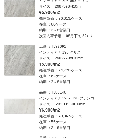
インディアナ 298-598 グリス
サイズ
298×598×t10mm
¥5,900/m2
発注単価
¥6,313/ケース
在庫
66ケース
納期
2～8営業日
次回入荷予定
08月下旬:32ｹｰｽ
品番
TL83091
インディアナ 298 グリス
サイズ
298×298×t10mm
¥5,900/m2
発注単価
¥4,720/ケース
在庫
62ケース
納期
2～8営業日
品番
TL83146
インディアナ 598-1198 ブランコ
サイズ
598×1198×t10mm
¥6,900/m2
発注単価
¥9,867/ケース
在庫
55ケース
納期
2～8営業日