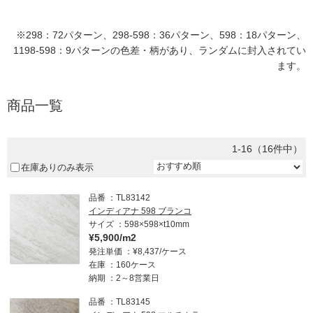
※298：72パターン、298-598：36パターン、598：18パターン、
1198-598：9パターンの色差・柄があり、ランダムに封入されてい
ます。
商品一覧
1-16（16件中）
在庫ありのみ表示
品番
TL83142
インディアナ 598 ブランコ
サイズ
598×598×t10mm
¥5,900/m2
発注単価
¥8,437/ケース
在庫
160ケース
納期
2～8営業日
品番
TL83145