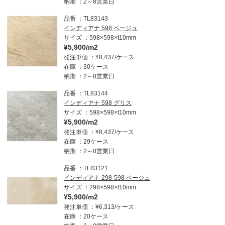
納期
2～8営業日
品番
TL83143
インディアナ 598 ベージュ
サイズ
598×598×t10mm
¥5,900/m2
発注単価
¥8,437/ケース
在庫
30ケース
納期
2～8営業日
品番
TL83144
インディアナ 598 グリス
サイズ
598×598×t10mm
¥5,900/m2
発注単価
¥8,437/ケース
在庫
29ケース
納期
2～8営業日
品番
TL83121
インディアナ 298-598 ベージュ
サイズ
298×598×t10mm
¥5,900/m2
発注単価
¥6,313/ケース
在庫
20ケース