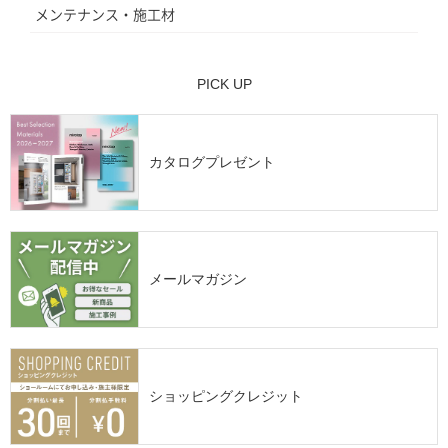
メンテナンス・施工材
PICK UP
カタログプレゼント
メールマガジン
ショッピングクレジット