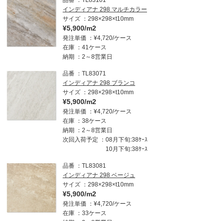
インディアナ 298 マルチカラー
サイズ
298×298×t10mm
¥5,900/m2
発注単価
¥4,720/ケース
在庫
41ケース
納期
2～8営業日
品番
TL83071
インディアナ 298 ブランコ
サイズ
298×298×t10mm
¥5,900/m2
発注単価
¥4,720/ケース
在庫
38ケース
納期
2～8営業日
次回入荷予定
08月下旬:38ｹｰｽ
10月下旬:38ｹｰｽ
品番
TL83081
インディアナ 298 ベージュ
サイズ
298×298×t10mm
¥5,900/m2
発注単価
¥4,720/ケース
在庫
33ケース