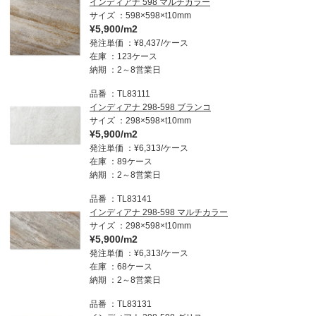
インディアナ 598 マルチカラー
サイズ
598×598×t10mm
¥5,900/m2
発注単価
¥8,437/ケース
在庫
123ケース
納期
2～8営業日
品番
TL83111
インディアナ 298-598 ブランコ
サイズ
298×598×t10mm
¥5,900/m2
発注単価
¥6,313/ケース
在庫
89ケース
納期
2～8営業日
品番
TL83141
インディアナ 298-598 マルチカラー
サイズ
298×598×t10mm
¥5,900/m2
発注単価
¥6,313/ケース
在庫
68ケース
納期
2～8営業日
品番
TL83131