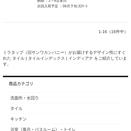
納期
2～8営業日
次回入荷予定
08月下旬:32ｹｰｽ
1-16（16件中）
ミラタップ（旧サンワカンパニー）がお届けするデザイン性にすぐ
れた
タイル | タイルインデックス | インディアナ
をご紹介していま
す。
商品カテゴリ
洗面所・水回り
タイル
キッチン
浴室（風呂・バスルーム）・トイレ