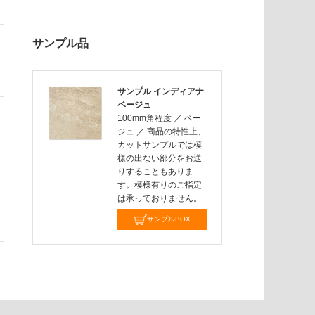
サンプル品
サンプル インディアナ
ベージュ
100mm角程度
／
ベー
ジュ
／
商品の特性上、
カットサンプルでは模
様の出ない部分をお送
りすることもありま
す。模様有りのご指定
は承っておりません。
サンプルBOX