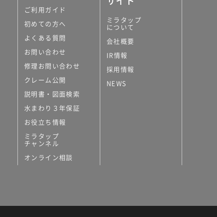
サイト
ご利用ガイド
ミラタップ
初めての方へ
について
よくある質問
会社概要
お問い合わせ
IR情報
修理お問い合わせ
採用情報
クレーム公開
NEWS
説明書・図面検索
水まわり３年保証
お役立ち情報
ミラタップ
チャンネル
オンライン相談