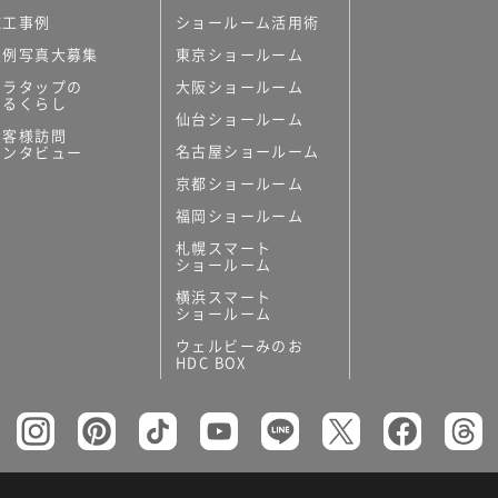
施工事例
ショールーム活用術
実例写真大募集
東京ショールーム
ミラタップの
大阪ショールーム
あるくらし
仙台ショールーム
お客様訪問
名古屋ショールーム
インタビュー
京都ショールーム
福岡ショールーム
札幌スマート
ショールーム
横浜スマート
ショールーム
ウェルビーみのお
HDC BOX