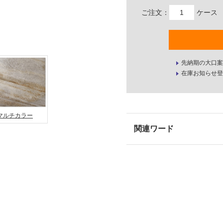
ご注文：
ケース
先納期の大口案
在庫お知らせ登
マルチカラー