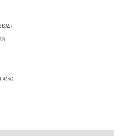
ス（税込）
運賃
.43m2