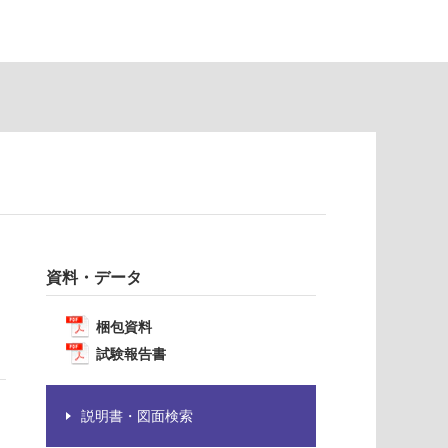
資料・データ
梱包資料
試験報告書
説明書・図面検索