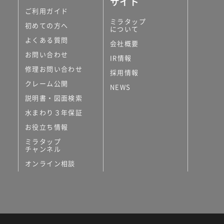
サイト
ご利用ガイド
ミラタップ
初めての方へ
について
よくある質問
会社概要
お問い合わせ
IR情報
修理お問い合わせ
採用情報
クレーム公開
NEWS
説明書・図面検索
水まわり３年保証
お役立ち情報
ミラタップ
チャンネル
オンライン相談