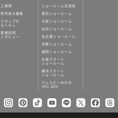
施工事例
ショールーム活用術
実例写真大募集
東京ショールーム
ミラタップの
大阪ショールーム
あるくらし
仙台ショールーム
お客様訪問
名古屋ショールーム
インタビュー
京都ショールーム
福岡ショールーム
札幌スマート
ショールーム
横浜スマート
ショールーム
ウェルビーみのお
HDC BOX