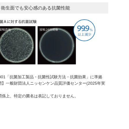
 | 衛生面でも安心感のある抗菌性能
Z 2801「抗菌加工製品・抗菌性試験方法・抗菌効果」に準拠
間】一般財団法人ニッセンケン品質評価センター(2025年実
関係上、特定の菌名は表記しておりません。