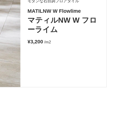
モダンな石目調フロアタイル
MATILNW W Flowlime
マティルNW W フロ
ーライム
¥3,200
/m2