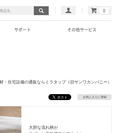
マイページ
カート
サポート
その他サービス
｜建材・住宅設備の通販ならミラタップ（旧サンワカンパニー）
お気に入りに登録
大胆な流れ柄が