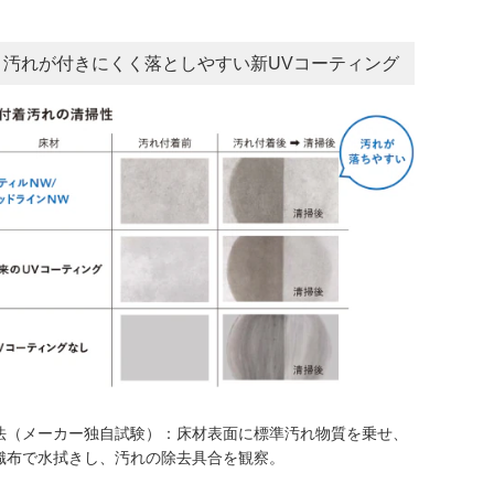
 | 汚れが付きにくく落としやすい新UVコーティング
法（メーカー独自試験）：床材表面に標準汚れ物質を乗せ、
織布で水拭きし、汚れの除去具合を観察。