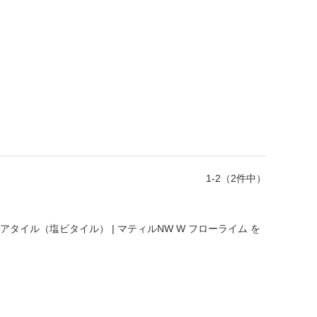
1-2（2件中）
ロアタイル（塩ビタイル） | マティルNW W フローライム
を