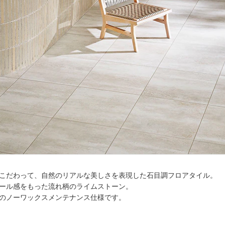
こだわって、自然のリアルな美しさを表現した石目調フロアタイル。
ール感をもった流れ柄のライムストーン。
のノーワックスメンテナンス仕様です。