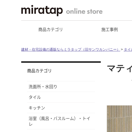
商品カテゴリ
施工事例
建材・住宅設備の通販ならミラタップ（旧サンワカンパニー）
タイ
マティ
商品カテゴリ
洗面所・水回り
タイル
キッチン
浴室（風呂・バスルーム）・トイ
レ