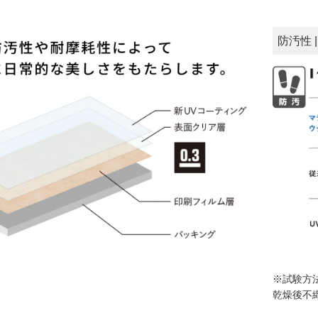
防汚性
※試験方
乾燥後不