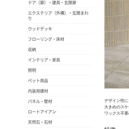
ドア（扉）・建具・玄関扉
エクステリア（外構）・玄関まわ
り
ウッドデッキ
フローリング・床材
収納
インテリア・家具
照明
ペット用品
内装用建材
デザイン性に
パネル・壁材
大きめのスケ
ロートアイアン
ワックス不要
天然石・石材