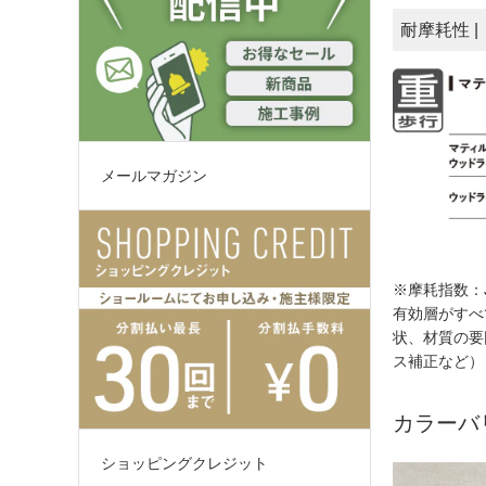
耐摩耗性 
メールマガジン
※摩耗指数：J
有効層がすべ
状、材質の要
ス補正など）
カラーバ
ショッピングクレジット