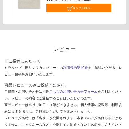
し
て
サンプルBOX
い
な
い
レビュー
※ご投稿にあたって
ミラタップ（旧サンワカンパニー）の
利用規約第10条
をご確認いただき、レ
ビュー投稿をお願いいたします。
商品レビューのみご投稿ください。
ご質問・お問い合わせは別途
こちらのお問い合わせフォーム
をご利用くださ
い。レビューの内容にご返信することはいたしかねます。
商品レビューは当社で加工・加筆ができません。個人情報の記載等、利用規
約に反する場合は、ご投稿いただいても表示されません。
レビュー投稿時には「名前」が公開されます。本名でのご投稿は必須ではあ
りません。ニックネームなど、公開しても問題のないお名前をご入力くださ