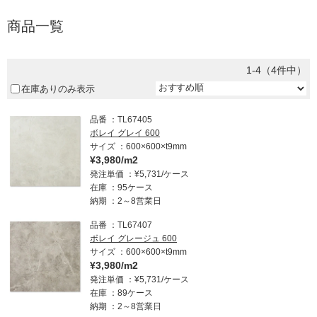
商品一覧
1-4（4件中）
在庫ありのみ表示
品番
TL67405
ボレイ グレイ 600
サイズ
600×600×t9mm
¥3,980/m2
発注単価
¥5,731/ケース
在庫
95ケース
納期
2～8営業日
品番
TL67407
ボレイ グレージュ 600
サイズ
600×600×t9mm
¥3,980/m2
発注単価
¥5,731/ケース
在庫
89ケース
納期
2～8営業日