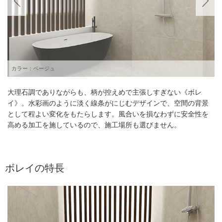
カラー：ベージュ
大理石調でありながらも、柄が控えめで主張しすぎない《ボレ
イ》。水彩画のように淡く線条がにじむデザインで、空間の背景
として程よい変化をもたらします。風合いを損なわずに安全性を
高める加工を施しているので、施工場所も選びません。
ボレイの特長