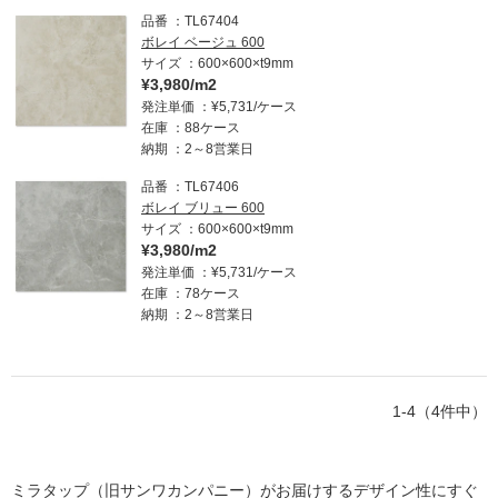
品番
TL67404
ボレイ ベージュ 600
サイズ
600×600×t9mm
¥3,980/m2
発注単価
¥5,731/ケース
在庫
88ケース
納期
2～8営業日
品番
TL67406
ボレイ ブリュー 600
サイズ
600×600×t9mm
¥3,980/m2
発注単価
¥5,731/ケース
在庫
78ケース
納期
2～8営業日
1-4（4件中）
ミラタップ（旧サンワカンパニー）がお届けするデザイン性にすぐ