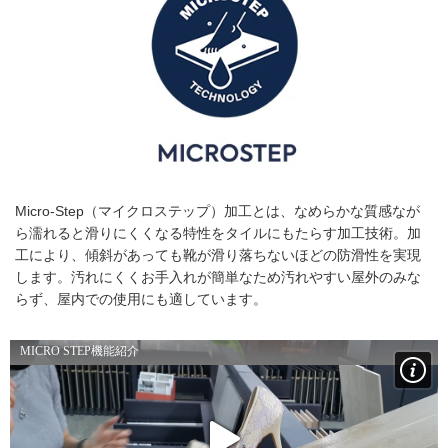
Micro-Step（マイクロステップ）加工とは、なめらかな質感なが
ら濡れると滑りにくくなる特性をタイルにもたらす加工技術。加
工により、傾斜があっても靴が滑り落ちないほどの防滑性を実現
します。汚れにくくお手入れが簡単なため汚れやすい屋外のみな
らず、屋内での使用にも適しています。