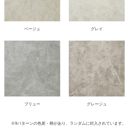
ベージュ
グレイ
ブリュー
グレージュ
※9パターンの色差・柄があり、ランダムに封入されています。