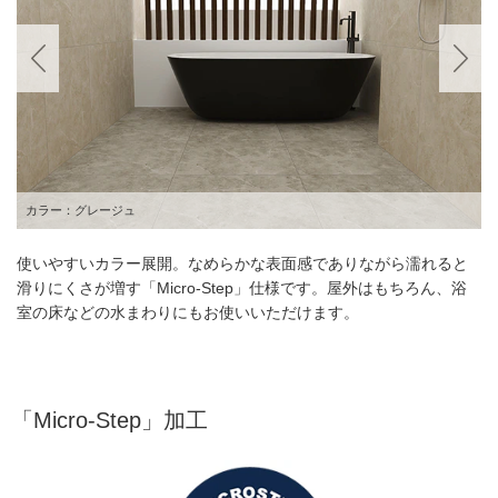
カラー：グレージュ
カラー：ブリュー
使いやすいカラー展開。なめらかな表面感でありながら濡れると
滑りにくさが増す「Micro-Step」仕様です。屋外はもちろん、浴
室の床などの水まわりにもお使いいただけます。
「Micro-Step」加工