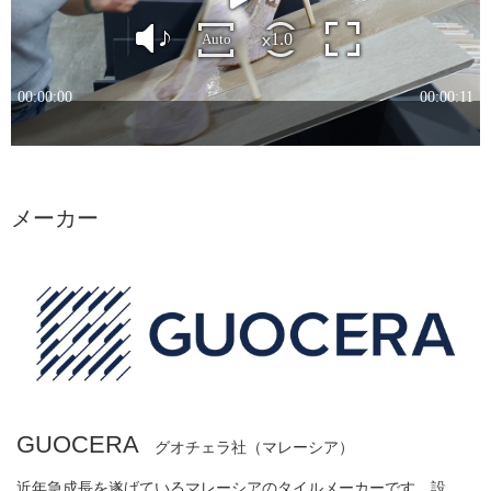
メーカー
GUOCERA
グオチェラ社（マレーシア）
近年急成長を遂げているマレーシアのタイルメーカーです。設