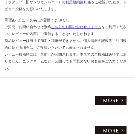
ミラタップ（旧サンワカンパニー）の
利用規約第10条
をご確認いただき、レ
ビュー投稿をお願いいたします。
商品レビューのみご投稿ください。
ご質問・お問い合わせは別途
こちらのお問い合わせフォーム
をご利用くださ
い。レビューの内容にご返信することはいたしかねます。
商品レビューは当社で加工・加筆ができません。個人情報の記載等、利用規
約に反する場合は、ご投稿いただいても表示されません。
レビュー投稿時には「名前」が公開されます。本名でのご投稿は必須ではあ
りません。ニックネームなど、公開しても問題のないお名前をご入力くださ
い。