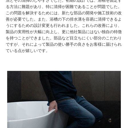
法とその清掃のしやすさでした。初期の設計では、浴槽を固定す
る方法に難題があり、特に清掃が困難であることが問題でした。
この問題を解決するためには、新たな部品の開発や施工技術の改
善が必要でした。また、浴槽の下の排水溝を容易に清掃できるよ
うにするための設計変更も行われました。これらの改善により、
製品の実用性が大幅に向上し、更に他社製品にはない独自の特徴
を持つことができました。部品など目立ちにくい部分のこだわり
ですが、それによって製品の使い勝手の良さをお客様に届けられ
ている点が嬉しいです。