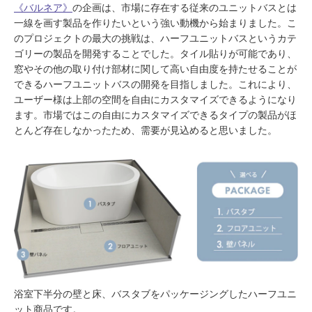
《バルネア》
の企画は、市場に存在する従来のユニットバスとは
一線を画す製品を作りたいという強い動機から始まりました。こ
のプロジェクトの最大の挑戦は、ハーフユニットバスというカテ
ゴリーの製品を開発することでした。タイル貼りが可能であり、
窓やその他の取り付け部材に関して高い自由度を持たせることが
できるハーフユニットバスの開発を目指しました。これにより、
ユーザー様は上部の空間を自由にカスタマイズできるようになり
ます。市場ではこの自由にカスタマイズできるタイプの製品がほ
とんど存在しなかったため、需要が見込めると思いました。
浴室下半分の壁と床、バスタブをパッケージングしたハーフユニ
ット商品です。