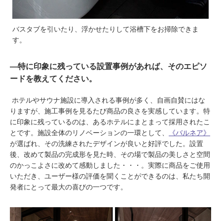
バスタブを引いたり、浮かせたりして浴槽下をお掃除できま
す。
―特に印象に残っている設置事例があれば、そのエピソ
ードを教えてください。
ホテルやサウナ施設に導入される事例が多く、自画自賛にはな
りますが、施工事例を見るたび商品の良さを実感しています。特
に印象に残っているのは、あるホテルにまとまって採用されたこ
とです。施設全体のリノベーションの一環として、
《バルネア》
が選ばれ、その洗練されたデザインが良いと好評でした。設置
後、改めて製品の完成形を見た時、その場で製品の美しさと空間
のかっこよさに改めて感動しました・・・。実際に商品をご使用
いただき、ユーザー様の評価を聞くことができるのは、私たち開
発者にとって最大の喜びの一つです。