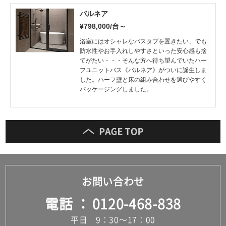
バルネア
¥798,000/台～
浴室にはオシャレなバスタブを置きたい、でも
防水性やお手入れしやすさといった安心感も捨
てがたい・・・そんな方へ待ち望んでいたハー
フユニットバス《バルネア》がついに誕生しま
した。ハーフ壁と床の組み合わせを選びやすく
パッケージングしました。
お問い合わせ
電話
0120-468-838
平日 9：30～17：00