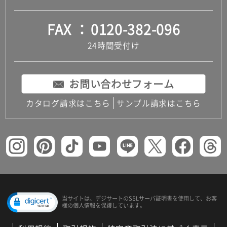
FAX
0120-382-096
24時間受付け
お問い合わせフォーム
カタログ請求はこちら
サンプル請求はこちら
当サイトは、デジサートの
SSLサーバ証明書を使用して、
お客
様の個人情報を保護しています。