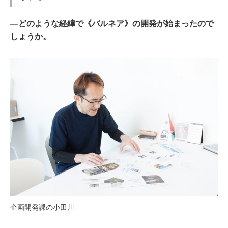
―どのような経緯で《バルネア》の開発が始まったので
しょうか。
企画開発課の小田川