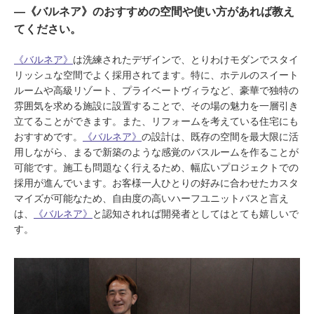
―《バルネア》のおすすめの空間や使い方があれば教え
てください。
《バルネア》
は洗練されたデザインで、とりわけモダンでスタイ
リッシュな空間でよく採用されてます。特に、ホテルのスイート
ルームや高級リゾート、プライベートヴィラなど、豪華で独特の
雰囲気を求める施設に設置することで、その場の魅力を一層引き
立てることができます。また、リフォームを考えている住宅にも
おすすめです。
《バルネア》
の設計は、既存の空間を最大限に活
用しながら、まるで新築のような感覚のバスルームを作ることが
可能です。施工も問題なく行えるため、幅広いプロジェクトでの
採用が進んでいます。お客様一人ひとりの好みに合わせたカスタ
マイズが可能なため、自由度の高いハーフユニットバスと言え
は、
《バルネア》
と認知されれば開発者としてはとても嬉しいで
す。