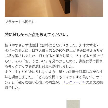
ブラケットも同色に
特に難しかった点を教えてください。
握りやすさと寸法設計には特にこだわりました。人体の寸法デー
タベースを元に、日本人成人男女の90％以上が快適に使えるサイ
ズ感を追求しました。細すぎると痛みを感じ、太すぎると握りづ
らい。その「ちょうどいい」を見つけるために、実際に手で握れ
るモックアップを作成し何度も試作しました。
また、手すりが壁に擦れないよう、壁との距離を計算しながら寸
法を調整しました。「どんな空間にもフィットする美しいデザイ
ン」と「確かな握り心地」の両立が、
《カクレール》
の最大の挑
戦でした。