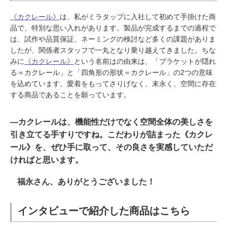
《カクレール》
は、私がミラタップに入社して初めて手掛けた商
品で、特別な思い入れがあります。製品が完成するまでの過程で
は、試作や品質保証、ネーミングの検討など多くの課題がありま
したが、関係者スタッフで一丸となり乗り越えてきました。ちな
みに
《カクレール》
という名前はの由来は、「ブラケットが隠れ
る＝カクレール」と「四角形の形状＝カクレール」の2つの意味
を込めています。愛着をもってさりげなく、末永く、空間に存在
する商品であることを願っています。
―カクレールは、機能性だけでなく空間全体の美しさを
引き立てる手すりですね。こだわりが詰まった《カクレ
ール》を、ぜひ手に取って、その良さを実感していただ
ければと思います。
福永さん、ありがとうございました！
インタビューで紹介した商品はこちら