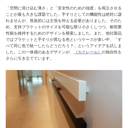
「空間に溶け込む薄さ」と「安全性のための強度」を両立させる
ことが最も大きな課題でした。手すりとしての機能性は絶対に譲
れませんが、視覚的には主張を抑える必要がありました。そのた
め、支持ブラケットのサイズを可能な限り小さくしつつ、耐荷重
性能を維持するためのデザインを模索しました。また、他社製品
ではブラケットと手すりが異なる色というケースが多い中、「す
べて同じ色で統一したらどうだろう？」というアイデアを試しま
した。この一体感のあるデザインが、
《カクレール》
の独自性を
さらに引き立てています。