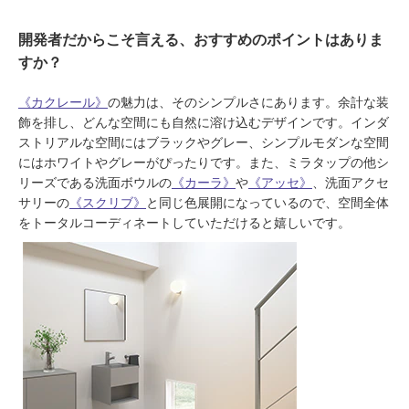
開発者だからこそ言える、おすすめのポイントはありま
すか？
《カクレール》
の魅力は、そのシンプルさにあります。余計な装
飾を排し、どんな空間にも自然に溶け込むデザインです。インダ
ストリアルな空間にはブラックやグレー、シンプルモダンな空間
にはホワイトやグレーがぴったりです。また、ミラタップの他シ
リーズである洗面ボウルの
《カーラ》
や
《アッセ》
、洗面アクセ
サリーの
《スクリブ》
と同じ色展開になっているので、空間全体
をトータルコーディネートしていただけると嬉しいです。