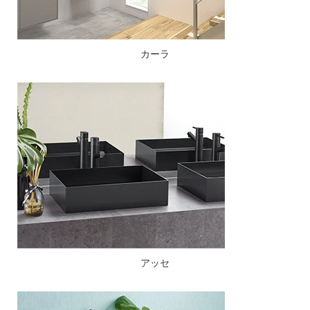
カーラ
アッセ