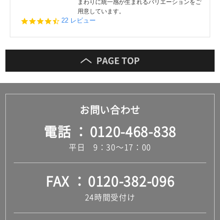
まわりに統一感が生まれるバリエーションをご
用意しています。
4.5
22 レビュー
star
rating
お問い合わせ
電話
0120-468-838
平日 9：30～17：00
FAX
0120-382-096
24時間受付け