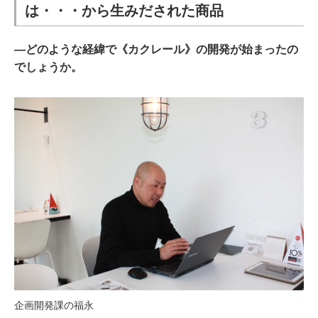
は・・・から生みだされた商品
―どのような経緯で《カクレール》の開発が始まったの
でしょうか。
企画開発課の福永