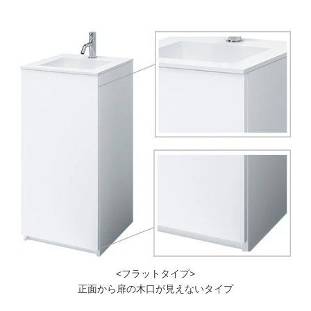
<フラットタイプ>
正面から扉の木口が見えないタイプ