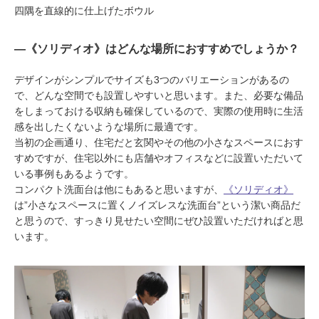
四隅を直線的に仕上げたボウル
―《ソリディオ》はどんな場所におすすめでしょうか？
デザインがシンプルでサイズも3つのバリエーションがあるの
で、どんな空間でも設置しやすいと思います。また、必要な備品
をしまっておける収納も確保しているので、実際の使用時に生活
感を出したくないような場所に最適です。
当初の企画通り、住宅だと玄関やその他の小さなスペースにおす
すめですが、住宅以外にも店舗やオフィスなどに設置いただいて
いる事例もあるようです。
コンパクト洗面台は他にもあると思いますが、
《ソリディオ》
は”小さなスペースに置くノイズレスな洗面台”という潔い商品だ
と思うので、すっきり見せたい空間にぜひ設置いただければと思
います。