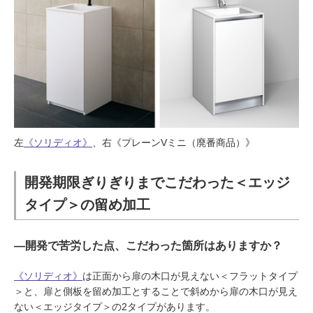
左
《ソリディオ》
、右《プレーンVミニ（廃番商品）》
開発期限ぎりぎりまでこだわった＜エッジ
タイプ＞の留め加工
―開発で苦労した点、こだわった箇所はありますか？
《ソリディオ》
は正面から扉の木口が見えない＜フラットタイプ
＞と、扉と側板を留め加工とすることで斜めから扉の木口が見え
ない＜エッジタイプ＞の2タイプがあります。