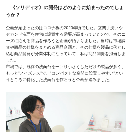
―《ソリディオ》の開発はどのように始まったのでしょ
うか？
企画が始まったのはコロナ禍の2020年頃でした。玄関手洗いや
セカンド洗面を住宅に設置する需要が高まっていたので、そのニ
ーズに応える商品を作ろうと企画が始まりました。当時は市場調
査や商品の仕様をまとめる商品企画と、その仕様を製品に落とし
込む商品開発が分業体制になっていて、私は商品開発を担当しま
した。
市場では、既存の洗面台を一回り小さくしただけの製品が多く、
もっと”ノイズレス”で、”コンパクトな空間に設置しやすい”とい
うところに特化した洗面台を作ろうと企画が進みました。