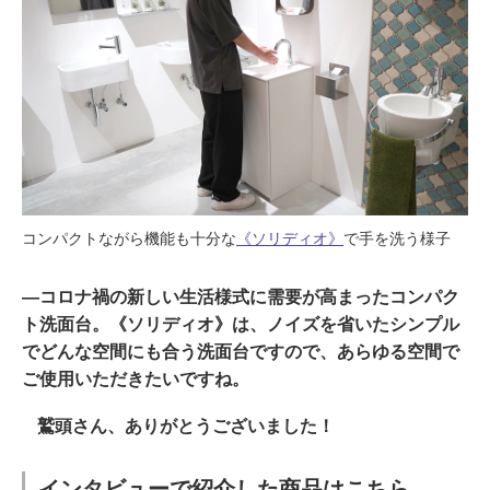
コンパクトながら機能も十分な
《ソリディオ》
で手を洗う様子
―コロナ禍の新しい生活様式に需要が高まったコンパク
ト洗面台。《ソリディオ》は、ノイズを省いたシンプル
でどんな空間にも合う洗面台ですので、あらゆる空間で
ご使用いただきたいですね。
鷲頭さん、ありがとうございました！
インタビューで紹介した商品はこちら