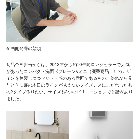
企画開発課の鷲頭
商品企画担当からは、2013年から約10年間ロングセラーで人気
があったコンパクト洗面《プレーンVミニ（廃番商品）》のデザ
インを踏襲しつつソリッド感のある意匠であるもの、斜めから見
たときに扉の木口のラインが見えないノイズレスにこだわったも
の2タイプ作りたい、サイズも3つのバリエーションでと話があり
ました。