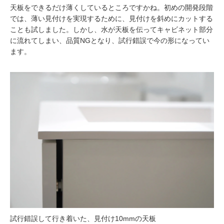
天板をできるだけ薄くしているところですかね。初めの開発段階
では、薄い見付けを実現するために、見付けを斜めにカットする
ことも試しました。しかし、水が天板を伝ってキャビネット部分
に流れてしまい、品質NGとなり、試行錯誤で今の形になってい
ます。
試行錯誤して行き着いた、見付け10mmの天板