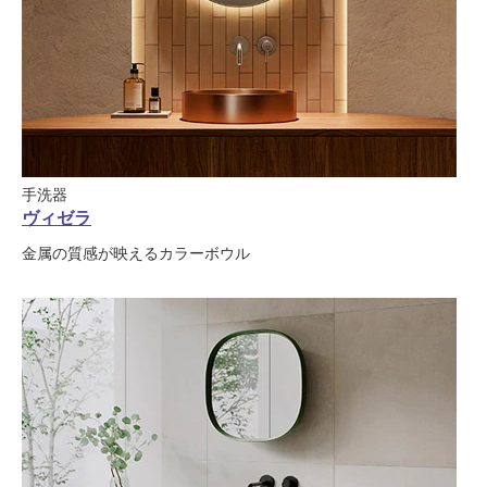
手洗器
ヴィゼラ
金属の質感が映えるカラーボウル