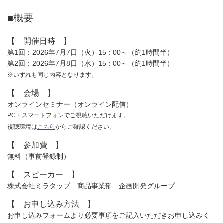
■概要
【 開催日時 】
第1回：2026年7月7日（火）15：00～（約1時間半）
第2回：2026年7月8日（水）15：00～（約1時間半）
※いずれも同じ内容となります。
【 会場 】
オンラインセミナー（オンライン配信）
PC・スマートフォンでご視聴いただけます。
視聴環境は
こちら
からご確認ください。
【 参加費 】
無料（事前登録制）
【 スピーカー 】
株式会社ミラタップ 商品事業部 企画開発グループ
【 お申し込み方法 】
お申し込みフォームより必要事項をご記入いただきお申し込みく