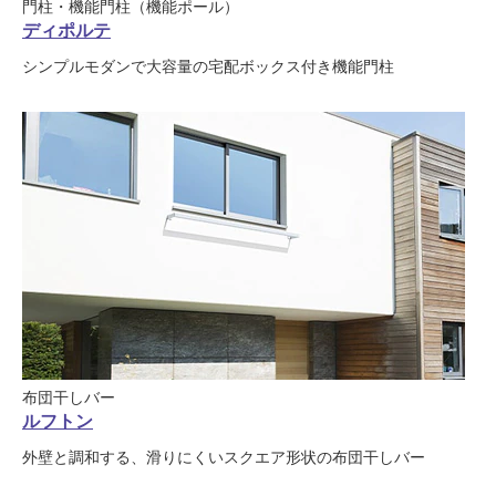
門柱・機能門柱（機能ポール）
ディポルテ
シンプルモダンで大容量の宅配ボックス付き機能門柱
布団干しバー
ルフトン
外壁と調和する、滑りにくいスクエア形状の布団干しバー