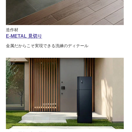
造作材
E-METAL 見切り
金属だからこそ実現できる洗練のディテール