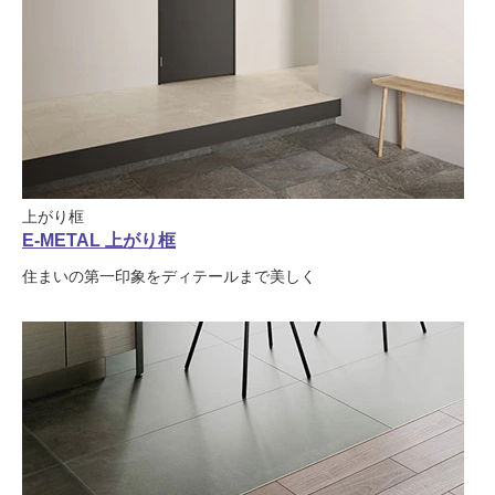
上がり框
E-METAL 上がり框
住まいの第一印象をディテールまで美しく