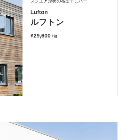
スクエア形状の布団干しバー
Lufton
ルフトン
¥29,600
/台