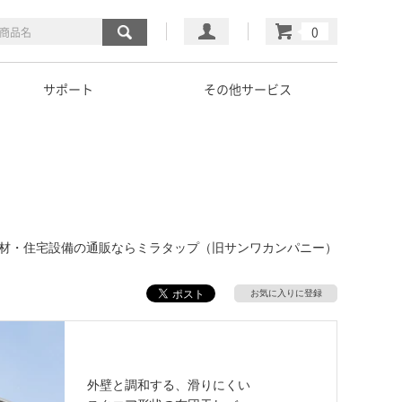
マイページ
カート
サポート
その他サービス
｜建材・住宅設備の通販ならミラタップ（旧サンワカンパニー）
お気に入りに登録
外壁と調和する、滑りにくい