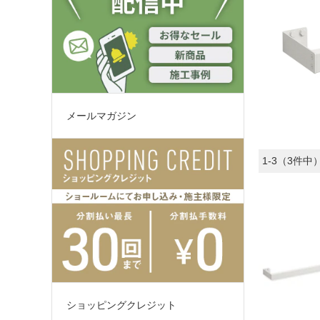
メールマガジン
1-3（3件中
ショッピングクレジット