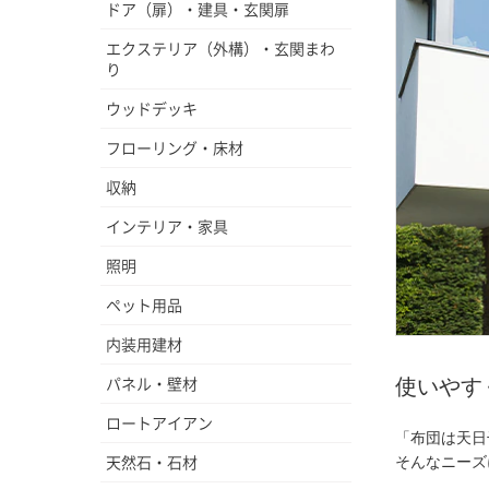
ドア（扉）・建具・玄関扉
エクステリア（外構）・玄関まわ
り
ウッドデッキ
フローリング・床材
収納
インテリア・家具
照明
ペット用品
内装用建材
パネル・壁材
使いやす
ロートアイアン
「布団は天日
天然石・石材
そんなニーズ