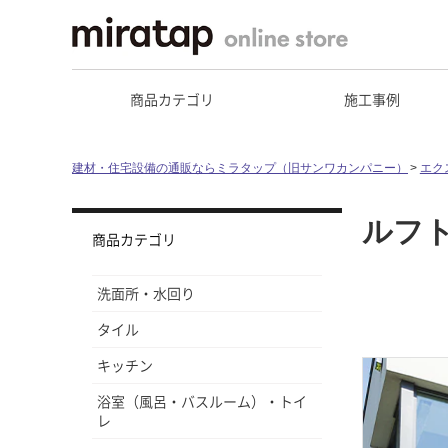
商品カテゴリ
施工事例
建材・住宅設備の通販ならミラタップ（旧サンワカンパニー）
エク
ルフ
商品カテゴリ
洗面所・水回り
タイル
キッチン
浴室（風呂・バスルーム）・トイ
レ