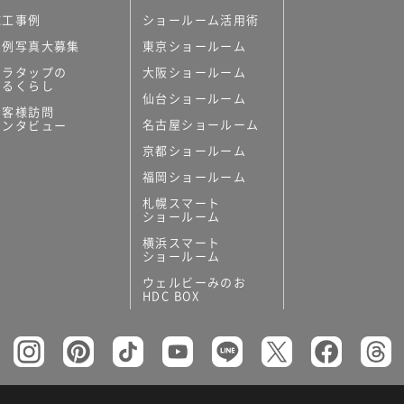
施工事例
ショールーム活用術
実例写真大募集
東京ショールーム
ミラタップの
大阪ショールーム
あるくらし
仙台ショールーム
お客様訪問
名古屋ショールーム
インタビュー
京都ショールーム
福岡ショールーム
札幌スマート
ショールーム
横浜スマート
ショールーム
ウェルビーみのお
HDC BOX