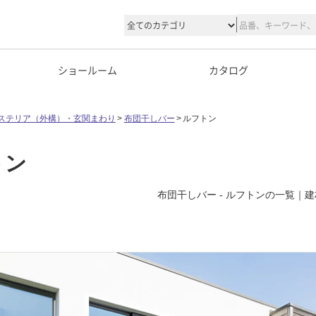
ショールーム
カタログ
ステリア（外構）・玄関まわり
布団干しバー
ルフトン
トン
布団干しバー - ルフトンの一覧