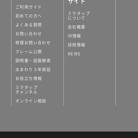
サイト
ご利用ガイド
ミラタップ
初めての方へ
について
よくある質問
会社概要
お問い合わせ
IR情報
修理お問い合わせ
採用情報
クレーム公開
NEWS
説明書・図面検索
水まわり３年保証
お役立ち情報
ミラタップ
チャンネル
オンライン相談