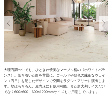
大理石調の中でも、ひときわ優美なマーブル柄の《ホワイトバラ
ンス》。落ち着いた白を背景に、ゴールドや飴色の繊細なヴェイ
ン（石目）を配したデザインで空間をラグジュアリーに演出しま
す。壁はもちろん、屋内床にも使用可能。また超大判サイズだけ
でなく600×600、600×1200mmサイズもご用意しています。