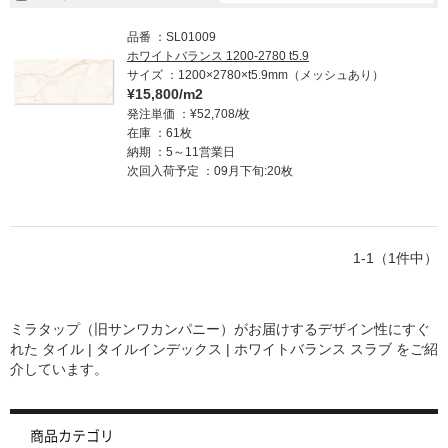
品番
SL01009
ホワイトバランス 1200-2780 t5.9
サイズ
1200×2780×t5.9mm（メッシュあり）
¥15,800/m2
発注単価
¥52,708/枚
在庫
61枚
納期
5～11営業日
次回入荷予定
09月下旬:20枚
1-1（1件中）
ミラタップ（旧サンワカンパニー）がお届けするデザイン性にすぐ
れた
タイル | タイルインデックス | ホワイトバランス スラブ
をご紹
介しています。
商品カテゴリ