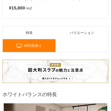
¥15,800
/m2
特長
バリエーション
WEB見積り
ホワイトバランスの特長