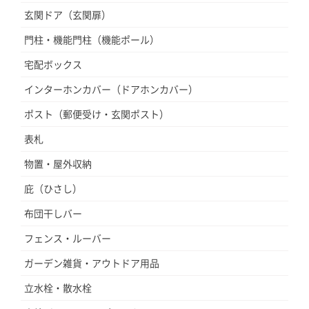
玄関ドア（玄関扉）
門柱・機能門柱（機能ポール）
宅配ボックス
インターホンカバー（ドアホンカバー）
ポスト（郵便受け・玄関ポスト）
表札
物置・屋外収納
庇（ひさし）
布団干しバー
フェンス・ルーバー
ガーデン雑貨・アウトドア用品
立水栓・散水栓