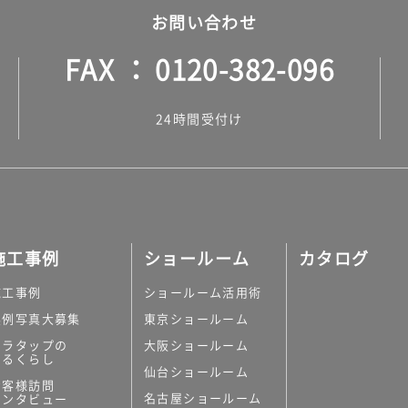
お問い合わせ
FAX
0120-382-096
24時間受付け
施工事例
ショールーム
カタログ
施工事例
ショールーム活用術
実例写真大募集
東京ショールーム
ミラタップの
大阪ショールーム
あるくらし
仙台ショールーム
お客様訪問
名古屋ショールーム
インタビュー