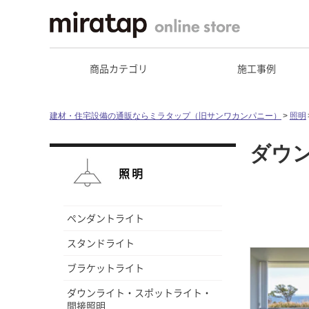
商品カテゴリ
施工事例
建材・住宅設備の通販ならミラタップ（旧サンワカンパニー）
照明
ダウ
照明
ペンダントライト
スタンドライト
ブラケットライト
ダウンライト・スポットライト・
間接照明