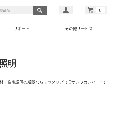
マイページ
カート
サポート
その他サービス
照明
建材・住宅設備の通販ならミラタップ（旧サンワカンパニー）